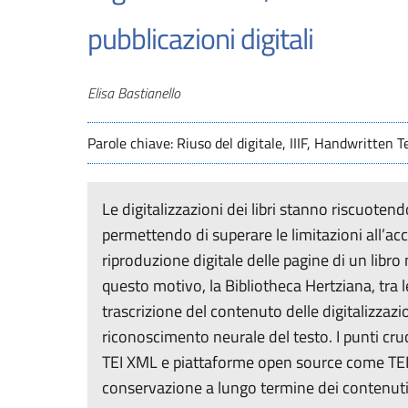
pubblicazioni digitali
Autori
Elisa Bastianello
Parole chiave: Riuso del digitale, IIIF, Handwritten 
Le digitalizzazioni dei libri stanno riscuote
permettendo di superare le limitazioni all’acce
riproduzione digitale delle pagine di un libro
questo motivo, la Bibliotheca Hertziana, tra le
trascrizione del contenuto delle digitalizzazi
riconoscimento neurale del testo. I punti cruc
TEI XML e piattaforme open source come TEI Pu
conservazione a lungo termine dei contenuti d