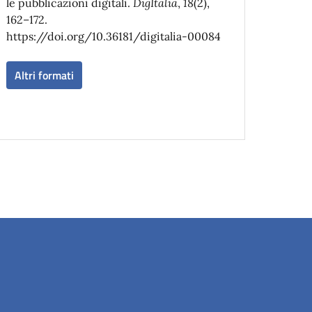
le pubblicazioni digitali.
DigItalia
,
18
(2),
162–172.
https://doi.org/10.36181/digitalia-00084
Altri formati