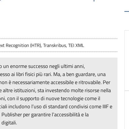
Text Recognition (HTR), Transkribus, TEI XML
ndo un enorme successo negli ultimi anni,
sso ai libri fisici più rari. Ma, a ben guardare, una
 non è necessariamente accessibile e ritrovabile. Per
 altre istituzioni, sta investendo molte risorse nella
oni, con il supporto di nuove tecnologie come il
iali includono l’uso di standard condivisi come IIIF e
blisher per garantire l’accessibilità e la
igitali.