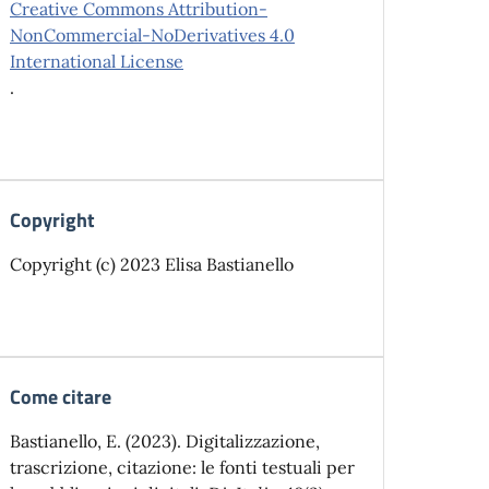
Creative Commons Attribution-
NonCommercial-NoDerivatives 4.0
International License
.
Copyright
Copyright (c) 2023 Elisa Bastianello
Come citare
Bastianello, E. (2023). Digitalizzazione,
trascrizione, citazione: le fonti testuali per