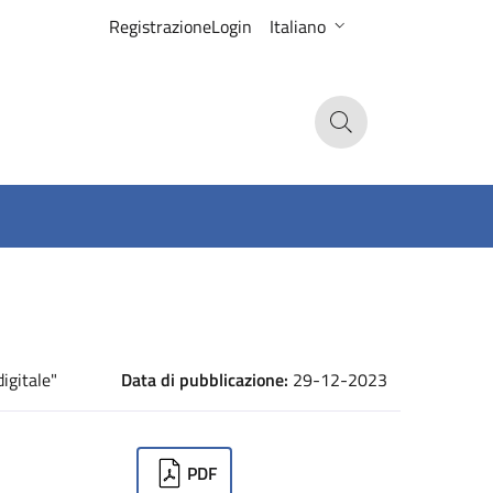
Registrazione
Login
Italiano
Search
igitale"
Data di pubblicazione:
29-12-2023
ownloads
PDF