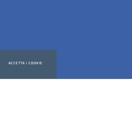
ACCETTA
I COOKIE
Website powered by