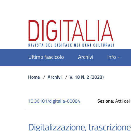
Ultimo fascicolo
Archivi
Info
Home
/
Archivi
/
V. 18 N. 2 (2023)
10.36181/digitalia-00084
Sezione:
Atti del
Digitalizzazione, trascrizione,