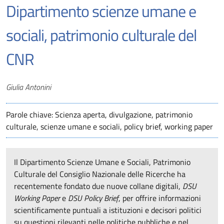
Dipartimento scienze umane e
sociali, patrimonio culturale del
CNR
Autori
Giulia Antonini
Parole chiave: Scienza aperta, divulgazione, patrimonio
culturale, scienze umane e sociali, policy brief, working paper
Il Dipartimento Scienze Umane e Sociali, Patrimonio
Culturale del Consiglio Nazionale delle Ricerche ha
recentemente fondato due nuove collane digitali,
DSU
Working Paper
e
DSU Policy Brief
, per offrire informazioni
scientificamente puntuali a istituzioni e decisori politici
su questioni rilevanti nelle politiche pubbliche e nel