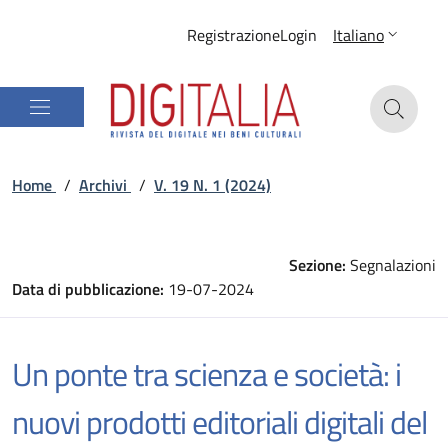
Registrazione
Login
Italiano
Home
/
Archivi
/
V. 19 N. 1 (2024)
Sezione:
Segnalazioni
Data di pubblicazione:
19-07-2024
Un ponte tra scienza e società: i
nuovi prodotti editoriali digitali del