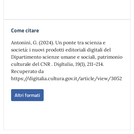
Come citare
Antonini, G. (2024). Un ponte tra scienza e
società: i nuovi prodotti editoriali digitali del
Dipartimento scienze umane e sociali, patrimonio
culturale del CNR .
DigItalia
,
19
(1), 211–214.
Recuperato da
https://digitalia.cultura.gov.it/article/view/3052
Altri formati