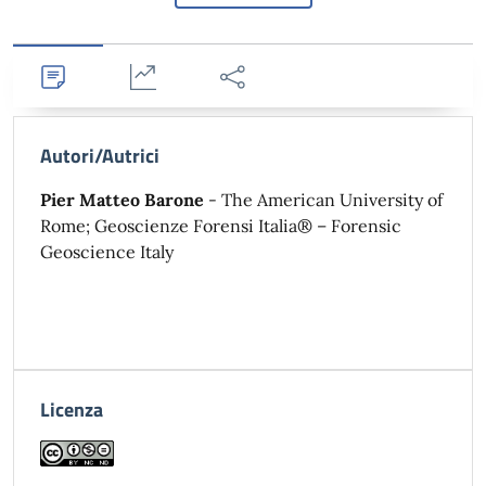
Dettagli
Statistiche
Condividi
Autori/Autrici
Pier Matteo Barone
- The American University of
Rome; Geoscienze Forensi Italia® – Forensic
Geoscience Italy
Licenza