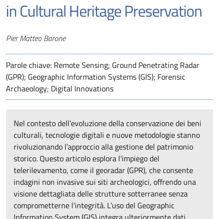
in Cultural Heritage Preservation
Autori
Pier Matteo Barone
Parole chiave: Remote Sensing; Ground Penetrating Radar
(GPR); Geographic Information Systems (GIS); Forensic
Archaeology; Digital Innovations
Nel contesto dell’evoluzione della conservazione dei beni
culturali, tecnologie digitali e nuove metodologie stanno
rivoluzionando l’approccio alla gestione del patrimonio
storico. Questo articolo esplora l’impiego del
telerilevamento, come il georadar (GPR), che consente
indagini non invasive sui siti archeologici, offrendo una
visione dettagliata delle strutture sotterranee senza
comprometterne l’integrità. L’uso del Geographic
Information System (GIS) integra ulteriormente dati