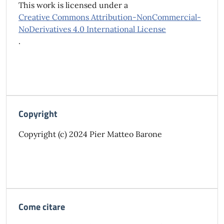
This work is licensed under a
Creative Commons Attribution-NonCommercial-
NoDerivatives 4.0 International License
.
Copyright
Copyright (c) 2024 Pier Matteo Barone
Come citare