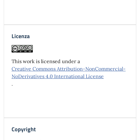
Licenza
This work is licensed under a
Creative Commons Attribution-NonCommercial-
NoDerivatives 4.0 International License
.
Copyright