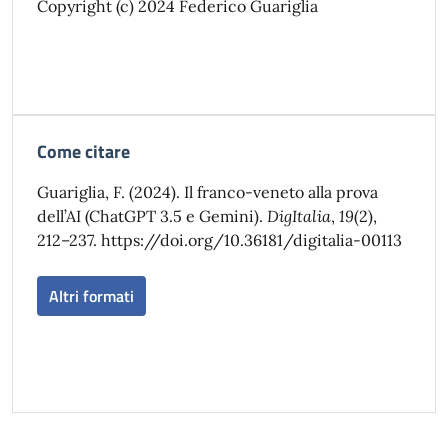
Copyright (c) 2024 Federico Guariglia
Come citare
Guariglia, F. (2024). Il franco-veneto alla prova
dell’AI (ChatGPT 3.5 e Gemini).
DigItalia
,
19
(2),
212–237. https://doi.org/10.36181/digitalia-00113
Altri formati