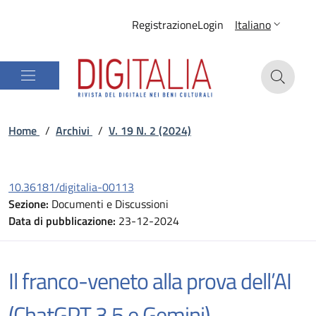
Registrazione
Login
Italiano
Home
/
Archivi
/
V. 19 N. 2 (2024)
10.36181/digitalia-00113
Sezione:
Documenti e Discussioni
Data di pubblicazione:
23-12-2024
Il franco-veneto alla prova dell’AI
(ChatGPT 3.5 e Gemini)