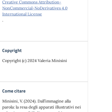
Creative Commons Attribution-
NonCommercial-NoDerivatives 4.0
International License
.
Copyright
Copyright (c) 2024 Valeria Minisini
Come citare
Minisini, V. (2024). Dall’immagine alla
parola: la resa degli apparati illustrativi nei