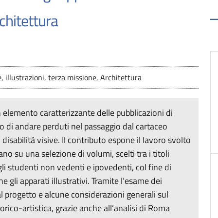
rchitettura
e, illustrazioni, terza missione, Architettura
n elemento caratterizzante delle pubblicazioni di
no di andare perduti nel passaggio dal cartaceo
 disabilità visive. Il contributo espone il lavoro svolto
ano su una selezione di volumi, scelti tra i titoli
 gli studenti non vedenti e ipovedenti, col fine di
gli apparati illustrativi. Tramite l’esame dei
al progetto e alcune considerazioni generali sul
orico-artistica, grazie anche all’analisi di Roma