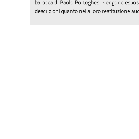
barocca di Paolo Portoghesi, vengono esposti l
descrizioni quanto nella loro restituzione aud