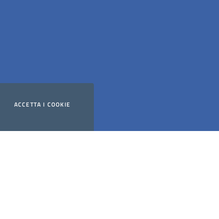
ACCETTA
I COOKIE
Website powered by