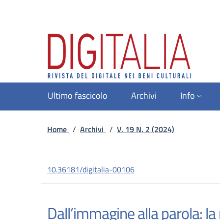
Ultimo fascicolo
Archivi
Info
Home
/
Archivi
/
V. 19 N. 2 (2024)
10.36181/digitalia-00106
Dall’immagine alla parola: la r