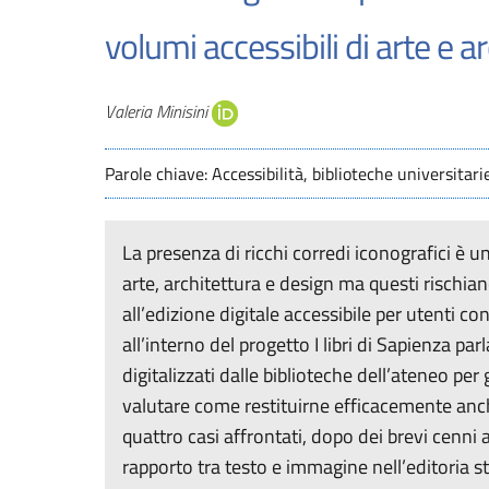
volumi accessibili di arte e a
Autori
Valeria Minisini
Parole chiave: Accessibilità, biblioteche universitari
La presenza di ricchi corredi iconografici è u
arte, architettura e design ma questi rischia
all’edizione digitale accessibile per utenti con
all’interno del progetto I libri di Sapienza parl
digitalizzati dalle biblioteche dell’ateneo per
valutare come restituirne efficacemente anche 
quattro casi affrontati, dopo dei brevi cenni 
rapporto tra testo e immagine nell’editoria st