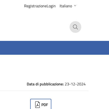
Registrazione
Login
Italiano
Search
Data di pubblicazione:
23-12-2024
ownloads
PDF