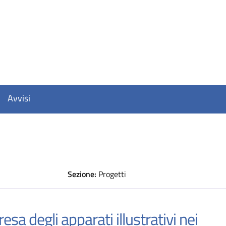
Avvisi
Sezione:
Progetti
D
esa degli apparati illustrativi nei