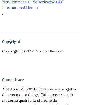
NonCommercial-NoDerivatives 4.0
International License
.
Copyright
Copyright (c) 2024 Marco Albertoni
Come citare
Albertoni, M. (2024). Screnim: un progetto
di censimento dei graffiti carcerari d’età
moderna quali fonti storiche da