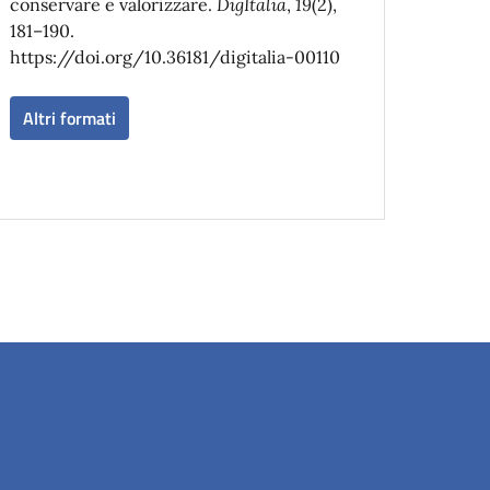
conservare e valorizzare.
DigItalia
,
19
(2),
181–190.
https://doi.org/10.36181/digitalia-00110
Altri formati