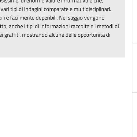
sissime, di enorme valore informativo e che,
ari tipi di indagini comparate e multidisciplinari.
ili e facilmente deperibili. Nel saggio vengono
etto, anche i tipi di informazioni raccolte e i metodi di
i graffiti, mostrando alcune delle opportunità di