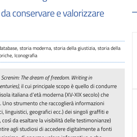
 da conservare e valorizzare
database, storia moderna, storia della giustizia, storia della
toriche, Iconografia
o
Screnim: The dream of freedom. Writing in
enturies)
, il cui principale scopo è quello di condurre
nisola italiana d’età moderna (XV-XIX secolo) che
ca. Uno strumento che raccoglierà informazioni
 linguistici, geografici ecc.) dei singoli graffiti e
così da esaltare la visibilità delle testimonianze)
ntire agli studiosi di accedere digitalmente a fonti