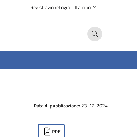
Registrazione
Login
Italiano
Search
Data di pubblicazione:
23-12-2024
ownloads
PDF