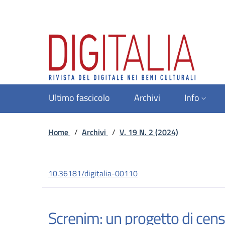
Ultimo fascicolo
Archivi
Info
Home
/
Archivi
/
V. 19 N. 2 (2024)
10.36181/digitalia-00110
Screnim: un progetto di censi