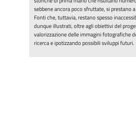
storiche di prima mano che risultano numero
sebbene ancora poco sfruttate, si prestano a v
Fonti che, tuttavia, restano spesso inaccessib
dunque illustrati, oltre agli obiettivi del prog
valorizzazione delle immagini fotografiche de
ricerca e ipotizzando possibili sviluppi futuri.