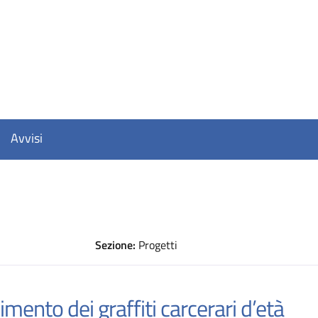
Avvisi
Sezione:
Progetti
D
mento dei graffiti carcerari d’età