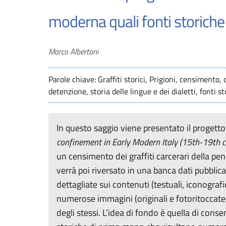
moderna quali fonti storiche
Autori
Marco Albertoni
Parole chiave: Graffiti storici, Prigioni, censimento, 
detenzione, storia delle lingue e dei dialetti, fonti s
In questo saggio viene presentato il progett
confinement in Early Modern Italy (15th-19th c
un censimento dei graffiti carcerari della pe
verrà poi riversato in una banca dati pubbli
dettagliate sui contenuti (testuali, iconografici,
numerose immagini (originali e fotoritoccate, 
degli stessi. L’idea di fondo è quella di conse