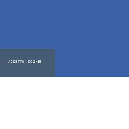
ACCETTA
I COOKIE
Website powered by