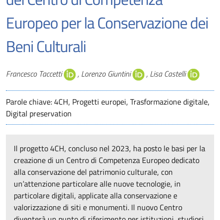
Europeo per la Conservazione dei
Beni Culturali
Autori
Francesco Taccetti
, Lorenzo Giuntini
, Lisa Castelli
Parole chiave: 4CH, Progetti europei, Trasformazione digitale,
Digital preservation
Il progetto 4CH, concluso nel 2023, ha posto le basi per la
creazione di un Centro di Competenza Europeo dedicato
alla conservazione del patrimonio culturale, con
un’attenzione particolare alle nuove tecnologie, in
particolare digitali, applicate alla conservazione e
valorizzazione di siti e monumenti. Il nuovo Centro
diventerà un punto di riferimento per istituzioni, studiosi