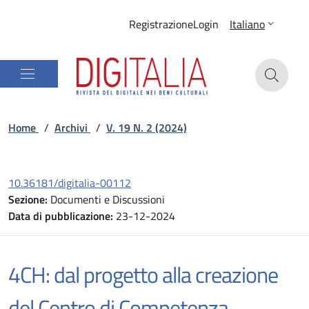
Registrazione
Login
Italiano
Home
/
Archivi
/
V. 19 N. 2 (2024)
10.36181/digitalia-00112
Sezione:
Documenti e Discussioni
Data di pubblicazione:
23-12-2024
4CH: dal progetto alla creazione
del Centro di Competenza