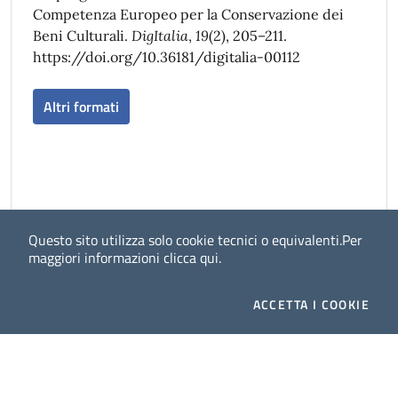
Competenza Europeo per la Conservazione dei
Beni Culturali.
DigItalia
,
19
(2), 205–211.
https://doi.org/10.36181/digitalia-00112
Altri formati
Questo sito utilizza solo cookie tecnici o equivalenti.
Per
maggiori informazioni
clicca qui
.
ACCETTA
I COOKIE