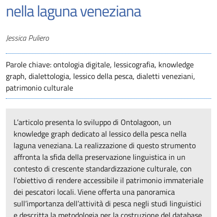
nella laguna veneziana
Autori
Jessica Puliero
Parole chiave: ontologia digitale, lessicografia, knowledge
graph, dialettologia, lessico della pesca, dialetti veneziani,
patrimonio culturale
L’articolo presenta lo sviluppo di Ontolagoon, un
knowledge graph dedicato al lessico della pesca nella
laguna veneziana. La realizzazione di questo strumento
affronta la sfida della preservazione linguistica in un
contesto di crescente standardizzazione culturale, con
l’obiettivo di rendere accessibile il patrimonio immateriale
dei pescatori locali. Viene offerta una panoramica
sull’importanza dell’attività di pesca negli studi linguistici
e descritta la metodologia per la costruzione del database