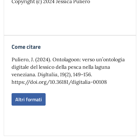
Copyright (c) 2024 Jessica Puliero
Come citare
Puliero, J. (2024). Ontolagoon: verso un’ontologia
digitale del lessico della pesca nella laguna
veneziana.
DigItalia
,
19
(2), 149–156.
https://doi.org/10.36181/digitalia-00108
Altri formati