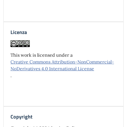
Licenza
This work is licensed under a
Creative Commons Attribution-NonCommercial-
NoDerivatives 4.0 International License
.
Copyright