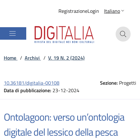
Registrazione
Login
Italiano
Home
/
Archivi
/
V. 19 N. 2 (2024)
10.36181/digitalia-00108
Sezione:
Progetti
Data di pubblicazione:
23-12-2024
Ontolagoon: verso un’ontologia
digitale del lessico della pesca