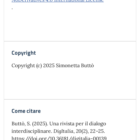
.
Copyright
Copyright (c) 2025 Simonetta Buttò
Come citare
Buttò, S. (2025). Una rivista per il dialogo
interdisciplinare.
DigItalia
,
20
(2), 22–25.
https://doi.org/10.36181/digitalia-00139