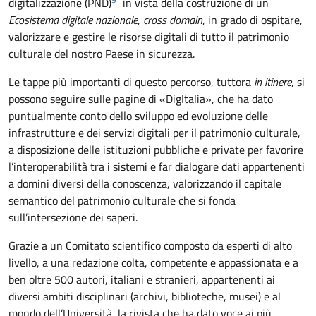
digitalizzazione (PND)
in vista della costruzione di un
Ecosistema digitale nazionale
,
cross domain
, in grado di ospitare,
valorizzare e gestire le risorse digitali di tutto il patrimonio
culturale del nostro Paese in sicurezza.
Le tappe più importanti di questo percorso, tuttora
in itinere
, si
possono seguire sulle pagine di «DigItalia», che ha dato
puntualmente conto dello sviluppo ed evoluzione delle
infrastrutture e dei servizi digitali per il patrimonio culturale,
a disposizione delle istituzioni pubbliche e private per favorire
l’interoperabilità tra i sistemi e far dialogare dati appartenenti
a domini diversi della conoscenza, valorizzando il capitale
semantico del patrimonio culturale che si fonda
sull’intersezione dei saperi.
Grazie a un Comitato scientifico composto da esperti di alto
livello, a una redazione colta, competente e appassionata e a
ben oltre 500 autori, italiani e stranieri, appartenenti ai
diversi ambiti disciplinari (archivi, biblioteche, musei) e al
mondo dell’Università, la rivista che ha dato voce ai più