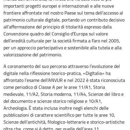
importanti progetti europei e internazionali e alle nuove
frontiere affrontate nel nostro Paese sul tema dell’accesso al
patrimonio culturale digitale, portando un contributo decisivo
all’affermazione del principio di titolarità espresso dalla
Convenzione quadro del Consiglio d’Europa sul valore
dell’eredità culturale per la società firmata a Faro nel 2005,
per un approccio partecipativo e sostenibile alla tutela e alla
valorizzazione del patrimonio.
A coronamento del suo percorso attraverso l’evoluzione del
digitale nella riflessione teorico-pratica, «DigItalia» ha
affrontato l’esame dell’ANVUR e nel 2022 è stata riconosciuta
come periodico di Classe A per le aree 11/A1, Storia
medievale, 11/A2, Storia moderna, 11/A4, Scienze del libro e
del documento e scienze storico religiose e 10/A1,
Archeologia. È stata inclusa inoltre negli elenchi delle
pubblicazioni di carattere scientifico per tutte le aree 10,
Scienze dell’antichità, filologico-letterarie e storico-artistiche
oltre che, come si è detto, per quelle dell’area 11.