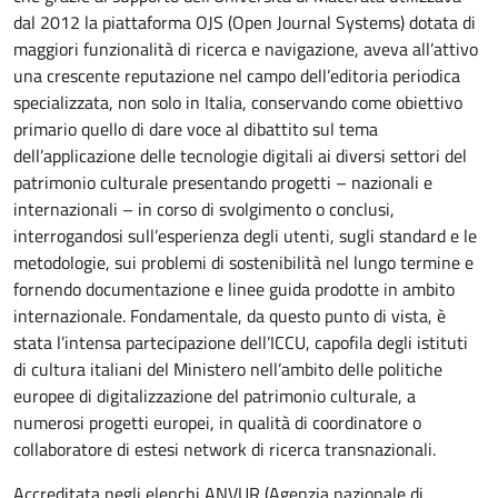
dal 2012 la piattaforma OJS (Open Journal Systems) dotata di
maggiori funzionalità di ricerca e navigazione, aveva all’attivo
una crescente reputazione nel campo dell’editoria periodica
specializzata, non solo in Italia, conservando come obiettivo
primario quello di dare voce al dibattito sul tema
dell’applicazione delle tecnologie digitali ai diversi settori del
patrimonio culturale presentando progetti – nazionali e
internazionali – in corso di svolgimento o conclusi,
interrogandosi sull’esperienza degli utenti, sugli standard e le
metodologie, sui problemi di sostenibilità nel lungo termine e
fornendo documentazione e linee guida prodotte in ambito
internazionale. Fondamentale, da questo punto di vista, è
stata l’intensa partecipazione dell’ICCU, capofila degli istituti
di cultura italiani del Ministero nell’ambito delle politiche
europee di digitalizzazione del patrimonio culturale, a
numerosi progetti europei, in qualità di coordinatore o
collaboratore di estesi network di ricerca transnazionali.
Accreditata negli elenchi ANVUR (Agenzia nazionale di