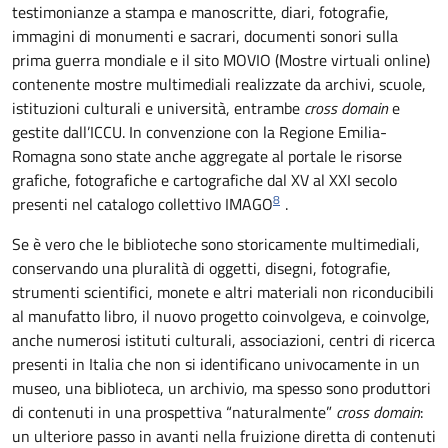
testimonianze a stampa e manoscritte, diari, fotografie,
immagini di monumenti e sacrari, documenti sonori sulla
prima guerra mondiale e il sito MOVIO (Mostre virtuali online)
contenente mostre multimediali realizzate da archivi, scuole,
istituzioni culturali e università, entrambe
cross domain
e
gestite dall’ICCU. In convenzione con la Regione Emilia-
Romagna sono state anche aggregate al portale le risorse
grafiche, fotografiche e cartografiche dal XV al XXI secolo
8
presenti nel catalogo collettivo IMAGO
.
Se è vero che le biblioteche sono storicamente multimediali,
conservando una pluralità di oggetti, disegni, fotografie,
strumenti scientifici, monete e altri materiali non riconducibili
al manufatto libro, il nuovo progetto coinvolgeva, e coinvolge,
anche numerosi istituti culturali, associazioni, centri di ricerca
presenti in Italia che non si identificano univocamente in un
museo, una biblioteca, un archivio, ma spesso sono produttori
di contenuti in una prospettiva “naturalmente”
cross domain
:
un ulteriore passo in avanti nella fruizione diretta di contenuti