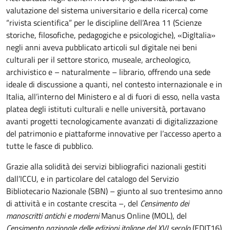
valutazione del sistema universitario e della ricerca) come
“rivista scientifica” per le discipline dell’Area 11 (Scienze
storiche, filosofiche, pedagogiche e psicologiche), «DigItalia»
negli anni aveva pubblicato articoli sul digitale nei beni
culturali per il settore storico, museale, archeologico,
archivistico e – naturalmente – librario, offrendo una sede
ideale di discussione a quanti, nel contesto internazionale e in
Italia, all’interno del Ministero e al di fuori di esso, nella vasta
platea degli istituti culturali e nelle università, portavano
avanti progetti tecnologicamente avanzati di digitalizzazione
del patrimonio e piattaforme innovative per l’accesso aperto a
tutte le fasce di pubblico.
Grazie alla solidità dei servizi bibliografici nazionali gestiti
dall’ICCU, e in particolare del catalogo del Servizio
Bibliotecario Nazionale (SBN) – giunto al suo trentesimo anno
di attività e in costante crescita –, del
Censimento dei
manoscritti antichi e moderni
Manus Online (MOL), del
Censimento nazionale delle edizioni italiane del XVI secolo
(EDIT16)