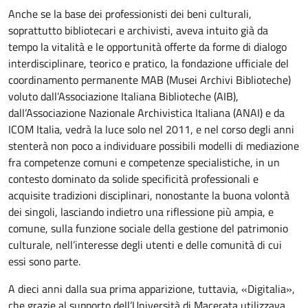
Anche se la base dei professionisti dei beni culturali,
soprattutto bibliotecari e archivisti, aveva intuito già da
tempo la vitalità e le opportunità offerte da forme di dialogo
interdisciplinare, teorico e pratico, la fondazione ufficiale del
coordinamento permanente MAB (Musei Archivi Biblioteche)
voluto dall’Associazione Italiana Biblioteche (AIB),
dall’Associazione Nazionale Archivistica Italiana (ANAI) e da
ICOM Italia, vedrà la luce solo nel 2011, e nel corso degli anni
stenterà non poco a individuare possibili modelli di mediazione
fra competenze comuni e competenze specialistiche, in un
contesto dominato da solide specificità professionali e
acquisite tradizioni disciplinari, nonostante la buona volontà
dei singoli, lasciando indietro una riflessione più ampia, e
comune, sulla funzione sociale della gestione del patrimonio
culturale, nell’interesse degli utenti e delle comunità di cui
essi sono parte.
A dieci anni dalla sua prima apparizione, tuttavia, «Digitalia»,
che grazie al supporto dell’Università di Macerata utilizzava