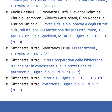
DigItalia: V. 17 N. 1 (2022)
Paola Passarelli, Simonetta Buttò, Giovanni Solimine,
Claudio Leombroni, Alberto Petrucciani, Gino Roncaglia,
Marino Sinibaldi,
Il Portale delle biblioteche e degli istituti
culturali italiani. Presentazione del progetto Roma, 11
aprile 2019, Sala Spadolini, MiBACT
,
DigItalia: V. 14 N. 1
(2019)
Simonetta Buttò, Gianfranco Crupi,
Presentazioni
,
DigItalia: V. 18 N. 2 (2023)
Simonetta Buttò,
La rete cooperativa delle biblioteche
italiane per la conoscenza e la valorizzazione del
patrimonio
,
DigItalia: V. 12 N. 1/2 (2017)
Simonetta Buttò,
Editoriale
,
DigItalia: V. 15 N. 1 (2020)
Simonetta Buttò,
Prefazione
,
DigItalia: V. 12 N. 1/2
(2017)