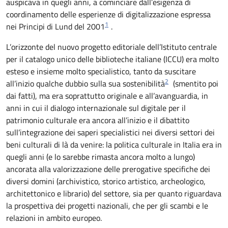
auspicava in quegli anni, a cominciare dall’esigenza di
coordinamento delle esperienze di digitalizzazione espressa
1
nei Principi di Lund del 2001
.
L’orizzonte del nuovo progetto editoriale dell’Istituto centrale
per il catalogo unico delle biblioteche italiane (ICCU) era molto
esteso e insieme molto specialistico, tanto da suscitare
2
all’inizio qualche dubbio sulla sua sostenibilità
(smentito poi
dai fatti), ma era soprattutto originale e all’avanguardia, in
anni in cui il dialogo internazionale sul digitale per il
patrimonio culturale era ancora all’inizio e il dibattito
sull’integrazione dei saperi specialistici nei diversi settori dei
beni culturali di là da venire: la politica culturale in Italia era in
quegli anni (e lo sarebbe rimasta ancora molto a lungo)
ancorata alla valorizzazione delle prerogative specifiche dei
diversi domini (archivistico, storico artistico, archeologico,
architettonico e librario) del settore, sia per quanto riguardava
la prospettiva dei progetti nazionali, che per gli scambi e le
relazioni in ambito europeo.