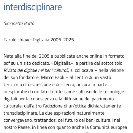
interdisciplinare
Autori
Simonetta Buttò
Parole chiave: DigItalia 2005-2025
Nata alla fine del 2005 e pubblicata anche online in formato
pdf su un sito dedicato, «DigItalia», a partire dal sottotitolo
Rivista del digitale nei beni culturali
, si collocava – nella visione
del suo fondatore, Marco Paoli – al centro di un vasto
territorio di discussione e di ricerca, ancora in parte
inesplorato: da un lato la riflessione sull’uso delle tecnologie
digitali per la conoscenza e la diffusione del patrimonio
culturale, dall’altro l’adozione di un’ottica dichiaratamente
transdisciplinare. Le due aspirazioni naturalmente
convergevano, trattandosi del futuro dei beni culturali nel
nostro Paese, in linea con quanto anche la Comunità europea