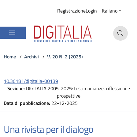
Registrazione
Login
Italiano
Home
/
Archivi
/
V. 20 N. 2 (2025)
10.36181/digitalia-00139
Sezione:
DIGITALIA 2005-2025: testimonianze, riflessioni e
prospettive
Data di pubblicazione:
22-12-2025
Una rivista per il dialogo