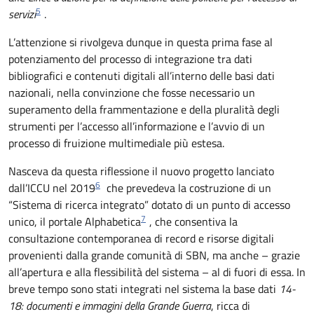
5
servizi
.
L’attenzione si rivolgeva dunque in questa prima fase al
potenziamento del processo di integrazione tra dati
bibliografici e contenuti digitali all’interno delle basi dati
nazionali, nella convinzione che fosse necessario un
superamento della frammentazione e della pluralità degli
strumenti per l’accesso all’informazione e l’avvio di un
processo di fruizione multimediale più estesa.
Nasceva da questa riflessione il nuovo progetto lanciato
6
dall’ICCU nel 2019
che prevedeva la costruzione di un
“Sistema di ricerca integrato” dotato di un punto di accesso
7
unico, il portale Alphabetica
, che consentiva la
consultazione contemporanea di record e risorse digitali
provenienti dalla grande comunità di SBN, ma anche – grazie
all’apertura e alla flessibilità del sistema – al di fuori di essa. In
breve tempo sono stati integrati nel sistema la base dati
14-
18: documenti e immagini della Grande Guerra
, ricca di