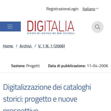
Registrazione
Login
Italiano
Home
/
Archivi
/
V. 1 N. 1 (2006)
Sezione:
Progetti
Data di pubblicazione:
11-04-2006
Digitalizzazione dei cataloghi
storici: progetto e nuove
prospettive