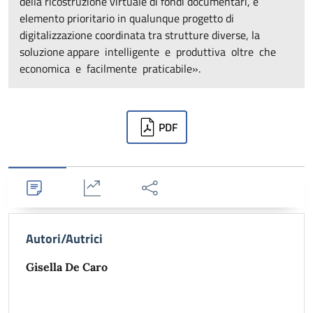
della ricostruzione virtuale di fondi documentari, è
elemento prioritario in qualunque progetto di
digitalizzazione coordinata tra strutture diverse, la
soluzione appare intelligente e produttiva oltre che
economica e facilmente praticabile».
Downloads
PDF
Dettagli
Statistiche
Condividi
Autori/Autrici
Gisella De Caro