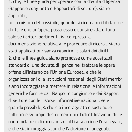
1. che, le linee guida per operare con la dovuta diligenza
(Rapporto congiunto e Rapporto/i di settore), siano
applicate,
nella misura del possibile, quando si ricercano i titolari dei
diritti e che un’opera possa essere considerata orfana
solo se i criteri pertinenti, ivi compresa la
documentazione relativa alle procedure di ricerca, siano
stati applicati pur senza reperire i titolari dei diritti;
2. che le linee guida siano promosse come accettabili
standard di una dovuta diligenza nel trattare le opere
orfane all’interno dell’Unione Europea, e che le
organizzazioni o le istituzioni nazionali degli Stati membri
siano incoraggiate a mettere in relazione le informazioni
generiche fornite dal Rapporto congiunto e dai Rapporti
di settore con le risorse informative nazionali, se e
quando possibile;3. che sia incoraggiato e sostenuto
l’ulteriore sviluppo di strumenti per l’identificazione delle
opere orfane e di meccanismi atti a favorirne l’uso legale,
e che sia incoraggiata anche l’adozione di adeguate