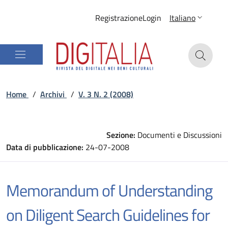
Registrazione
Login
Italiano
Home
/
Archivi
/
V. 3 N. 2 (2008)
Sezione:
Documenti e Discussioni
Data di pubblicazione:
24-07-2008
Memorandum of Understanding
on Diligent Search Guidelines for