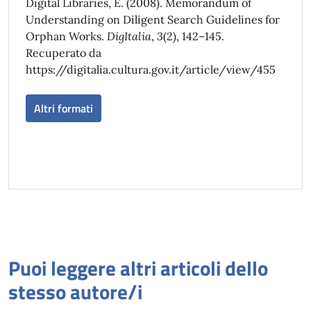
Digital Libraries, E. (2008). Memorandum of
Understanding on Diligent Search Guidelines for
Orphan Works.
DigItalia
,
3
(2), 142–145.
Recuperato da
https://digitalia.cultura.gov.it/article/view/455
Altri formati
Puoi leggere altri articoli dello
stesso autore/i