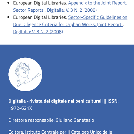
European Digital Libraries,
Appendix to the Joint Report.
Sector Reports
,
DigItalia: V. 3 N. 2 (2008)
European Digital Libraries,
Sector-Specific Guidelines on
Due Diligence Criteria for Orphan Works. Joint Report
,
DigItalia: V. 3 N. 2 (2008)
Dig
Italia
-
rivista del digitale nei beni culturali
||
ISSN
:
1972-621X
Direttore responsabile: Giuliano Genetasio
Editore:
Istituto Centrale per il Catalogo Unico delle