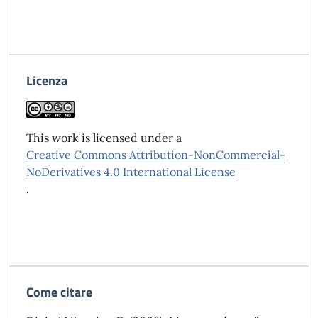
Licenza
This work is licensed under a
Creative Commons Attribution-NonCommercial-
NoDerivatives 4.0 International License
.
Come citare