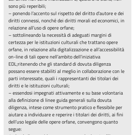
sono più reperibili;
– ponendo l’accento sul rispetto del diritto d’autore e dei
diritti connessi, nonché dei diritti morali ed economici, in
relazione all’uso di opere orfane;
– sottolineando la necessità di adeguati margini di
certezza per le istituzioni culturali che trattano opere
orfane, in relazione alla digitalizzazione e all’accessibilità
on-line di tali opere nell’ambito dell’iniziativa
EDL;ritenendo che gli standard di dovuta diligenza
possano essere stabiliti al meglio in collaborazione con le
parti interessate, quali i rappresentanti dei titolari dei
diritti e le istituzioni culturali;
– essendosi impegnati attivamente e su base volontaria
alla definizione di linee guida generali sulla dovuta
diligenza, intese come strumento pratico e flessibile per
aiutare a individuare e reperire i titolari dei diritti, ai fini
dell’uso legale delle opere orfane, convengono quanto
segue: