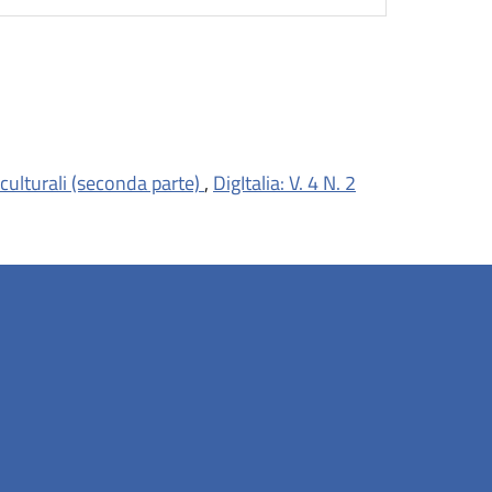
 culturali (seconda parte)
,
DigItalia: V. 4 N. 2