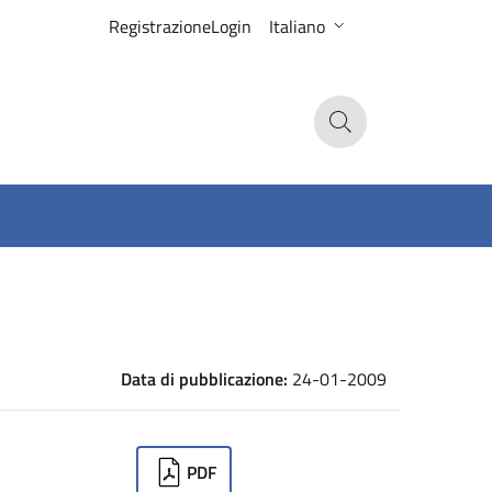
Registrazione
Login
Italiano
Search
Data di pubblicazione:
24-01-2009
ownloads
PDF