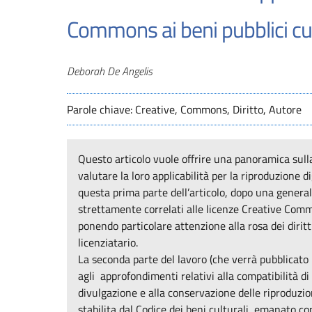
Commons ai beni pubblici cul
Autori
Deborah De Angelis
Parole chiave: Creative, Commons, Diritto, Autore
Questo articolo vuole offrire una panoramica sulla
valutare la loro applicabilità per la riproduzione di
questa prima parte dell’articolo, dopo una genera
strettamente correlati alle licenze Creative Comm
ponendo particolare attenzione alla rosa dei diritt
licenziatario.
La seconda parte del lavoro (che verrà pubblicato 
agli approfondimenti relativi alla compatibilità d
divulgazione e alla conservazione delle riproduzioni
stabilita dal Codice dei beni culturali, emanato co