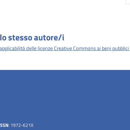
llo stesso autore/i
applicabilità delle licenze Creative Commons ai beni pubblici
ISSN
: 1972-621X