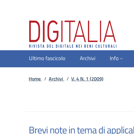
Ultimo fascicolo
Archivi
Info
Home
/
Archivi
/
V. 4 N. 1 (2009)
Brevi note in tema di applicab