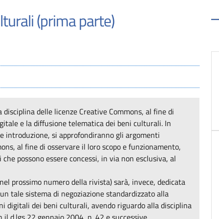
turali (prima parte)
 disciplina delle licenze Creative Commons, al fine di
gitale e la diffusione telematica dei beni culturali. In
le introduzione, si approfondiranno gli argomenti
ons, al fine di osservare il loro scopo e funzionamento,
i che possono essere concessi, in via non esclusiva, al
nel prossimo numero della rivista) sarà, invece, dedicata
i un tale sistema di negoziazione standardizzato alla
 digitali dei beni culturali, avendo riguardo alla disciplina
n il d.lgs 22 gennaio 2004, n. 42 e successive