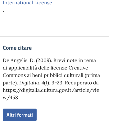
International License
.
Come citare
De Angelis, D. (2009). Brevi note in tema
di applicabilità delle licenze Creative
Commons ai beni pubblici culturali (prima
parte).
DigItalia
,
4
(1), 9–23. Recuperato da
https://digitalia.cultura.gov.it/article/vie
w/458
Altri formati