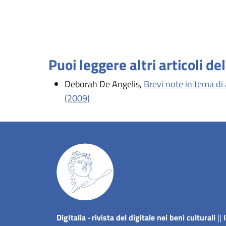
Puoi leggere altri articoli de
Deborah De Angelis,
Brevi note in tema di 
(2009)
Dig
Italia
-
rivista del digitale nei beni culturali
||