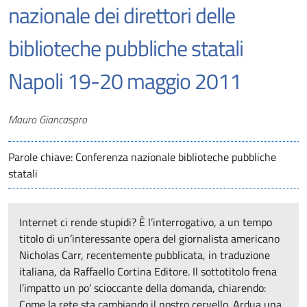
nazionale dei direttori delle
biblioteche pubbliche statali
Napoli 19-20 maggio 2011
Autori
Mauro Giancaspro
Parole chiave: Conferenza nazionale biblioteche pubbliche
statali
Internet ci rende stupidi? È l’interrogativo, a un tempo
titolo di un’interessante opera del giornalista americano
Nicholas Carr, recentemente pubblicata, in traduzione
italiana, da Raffaello Cortina Editore. Il sottotitolo frena
l’impatto un po’ scioccante della domanda, chiarendo:
Come la rete sta cambiando il nostro cervello. Ardua una