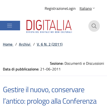
Registrazione
Login
Italiano
Home
/
Archivi
/
V. 6 N. 2 (2011)
Sezione:
Documenti e Discussioni
Data di pubblicazione:
21-06-2011
Gestire il nuovo, conservare
l’antico: prologo alla Conferenza