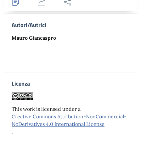
Dettagli
Statistiche
Condividi
Autori/Autrici
Mauro Giancaspro
Licenza
This work is licensed under a
Creative Commons Attribution-NonCommercial-
NoDerivatives 4.0 International License
.