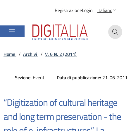
Registrazione
Login
Italiano
Home
/
Archivi
/
V. 6 N. 2 (2011)
Sezione:
Eventi
Data di pubblicazione:
21-06-2011
“Digitization of cultural heritage
and long term preservation - the
role of e-infrastructures”. La