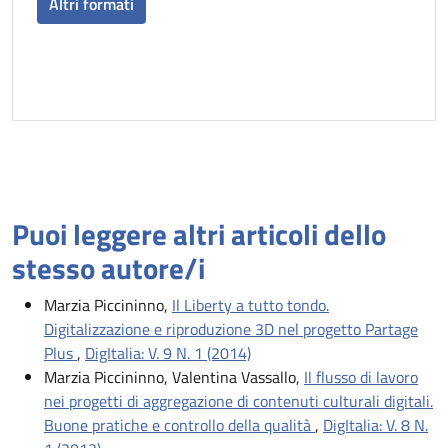
Altri formati
Puoi leggere altri articoli dello
stesso autore/i
Marzia Piccininno,
Il Liberty a tutto tondo.
Digitalizzazione e riproduzione 3D nel progetto Partage
Plus
,
DigItalia: V. 9 N. 1 (2014)
Marzia Piccininno, Valentina Vassallo,
Il flusso di lavoro
nei progetti di aggregazione di contenuti culturali digitali.
Buone pratiche e controllo della qualità
,
DigItalia: V. 8 N.