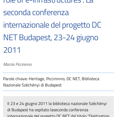
seconda conferenza
internazionale del progetto DC
NET Budapest, 23-24 giugno
2011
Autori
Marzia Piccininno
Parole chiave: Heritage, Piccininno, DC NET, Biblioteca
Nazionale Széchényi di Budapest
Il 23 e 24 giugno 2011 la biblioteca nazionale Széchényi
di Budapest ha ospitato laseconda conferenza
internazionale del progetto DC NET dal titolo “Digitization