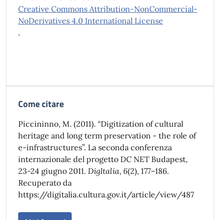
Creative Commons Attribution-NonCommercial-
NoDerivatives 4.0 International License
.
Come citare
Piccininno, M. (2011). “Digitization of cultural
heritage and long term preservation - the role of
e-infrastructures”. La seconda conferenza
internazionale del progetto DC NET Budapest,
23-24 giugno 2011.
DigItalia
,
6
(2), 177–186.
Recuperato da
https://digitalia.cultura.gov.it/article/view/487