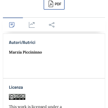
Downloads
PDF
Dettagli
Statistiche
Condividi
Autori/Autrici
Marzia Piccininno
Licenza
This work is licensed under a