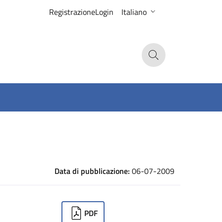
Registrazione
Login
Italiano
Search
Data di pubblicazione:
06-07-2009
ownloads
PDF