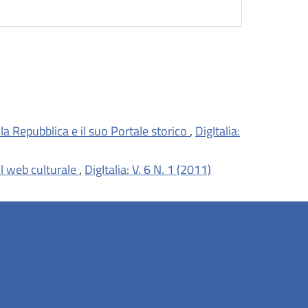
lla Repubblica e il suo Portale storico
,
DigItalia:
il web culturale
,
DigItalia: V. 6 N. 1 (2011)