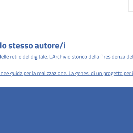
llo stesso autore/i
le reti e del digitale. L’Archivio storico della Presidenza de
Linee guida per la realizzazione. La genesi di un progetto per 