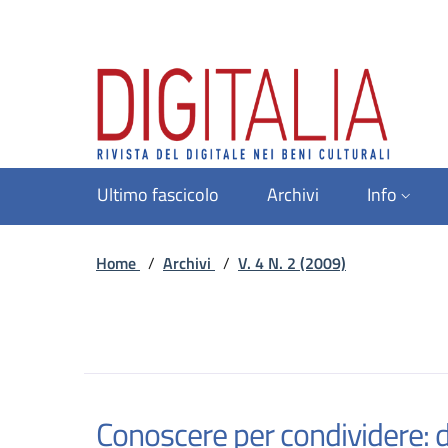
Ultimo fascicolo
Archivi
Info
Home
/
Archivi
/
V. 4 N. 2 (2009)
Conoscere per condividere: d