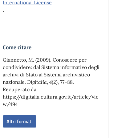
International License
.
Come citare
Giannetto, M. (2009). Conoscere per
condividere: dal Sistema informativo degli
archivi di Stato al Sistema archivistico
nazionale.
DigItalia
,
4
(2), 77–88.
Recuperato da
https://digitalia.cultura.gov.it/article/vie
w/494
Altri formati