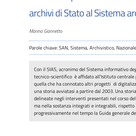
archivi di Stato al Sistema ar
Autori
Marina Giannetto
Parole chiave: SAN, Sistema, Archivistico, Nazionale,
Con il SIAS, acronimo del Sistema informativo deg
tecnico-scientifico è affidato all’Istituto centrale
quella che ha connotato altri progetti di digitaliz
una storia avviatasi a partire dal 2003. Una stori
delineate negli interventi presentati nel corso de
ma nella sostanza integrati e integrabili, rispetto a
progressivamente nel tempo la Guida generale degl