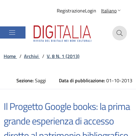
Registrazione
Login
Italiano
Home
/
Archivi
/
V. 8 N. 1 (2013)
Sezione:
Saggi
Data di pubblicazione:
01-10-2013
Il Progetto Google books: la prima
grande esperienza di accesso
diretto al patrimonio bibliografico