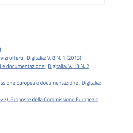
)
izi offerti
,
DigItalia: V. 8 N. 1 (2013)
etti e documentazione
,
DigItalia: V. 13 N. 2
missione Europea e documentazione
,
DigItalia:
2027). Proposte della Commissione Europea e