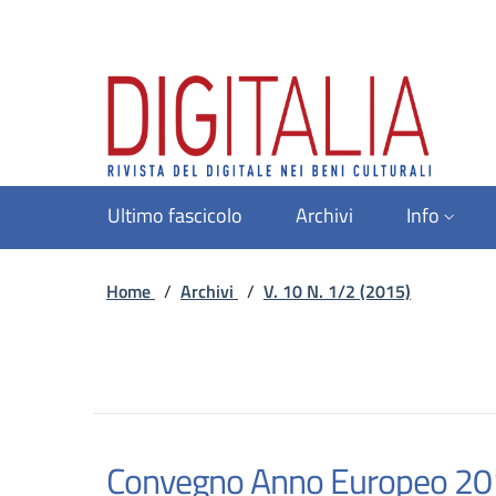
Ultimo fascicolo
Archivi
Info
Home
/
Archivi
/
V. 10 N. 1/2 (2015)
Convegno Anno Europeo 2015 