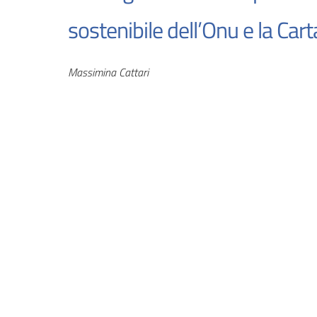
sostenibile dell’Onu e la Cart
Autori
Massimina Cattari