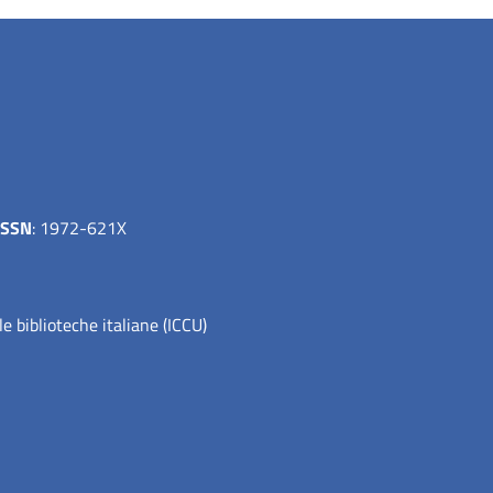
ISSN
: 1972-621X
le biblioteche italiane (ICCU)