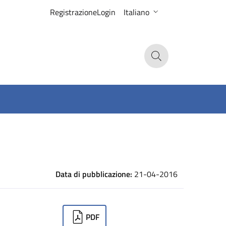
Registrazione
Login
Italiano
Search
Data di pubblicazione:
21-04-2016
ownloads
PDF