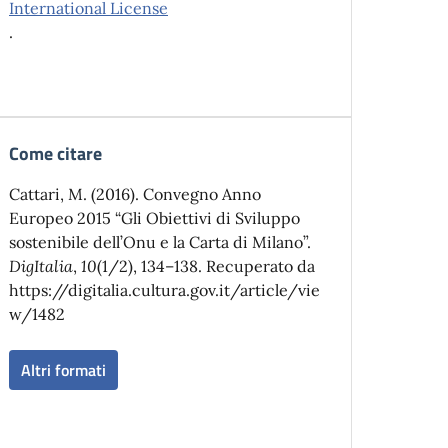
International License
.
Come citare
Cattari, M. (2016). Convegno Anno
Europeo 2015 “Gli Obiettivi di Sviluppo
sostenibile dell’Onu e la Carta di Milano”.
DigItalia
,
10
(1/2), 134–138. Recuperato da
https://digitalia.cultura.gov.it/article/vie
w/1482
Altri formati