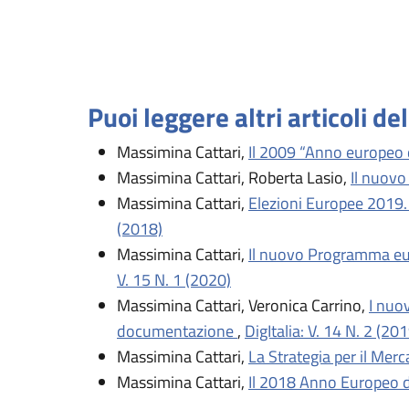
Puoi leggere altri articoli de
Massimina Cattari,
Il 2009 “Anno europeo d
Massimina Cattari, Roberta Lasio,
Il nuovo
Massimina Cattari,
Elezioni Europee 2019. 
(2018)
Massimina Cattari,
Il nuovo Programma eu
V. 15 N. 1 (2020)
Massimina Cattari, Veronica Carrino,
I nuo
documentazione
,
DigItalia: V. 14 N. 2 (20
Massimina Cattari,
La Strategia per il Mer
Massimina Cattari,
Il 2018 Anno Europeo d