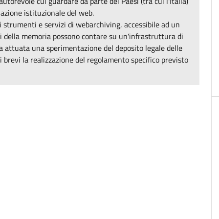
torevole cui guardare da parte dei Paesi (tra cui l'Italia)
zione istituzionale del web.
 strumenti e servizi di webarchiving, accessibile ad un
i della memoria possono contare su un'infrastruttura di
ata attuata una sperimentazione del deposito legale delle
pi brevi la realizzazione del regolamento specifico previsto