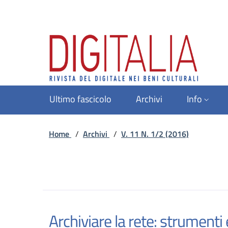
Ultimo fascicolo
Archivi
Info
Home
/
Archivi
/
V. 11 N. 1/2 (2016)
Archiviare la rete: strumenti