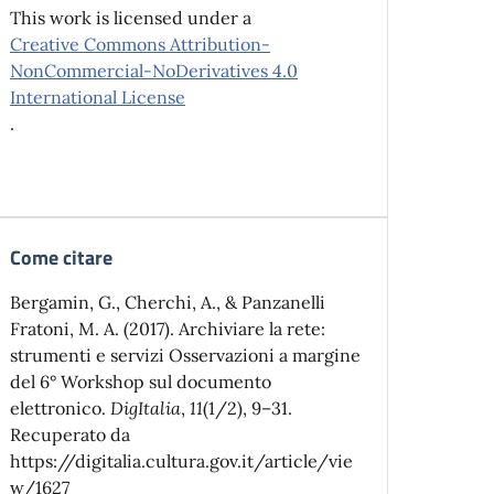
This work is licensed under a
Creative Commons Attribution-
NonCommercial-NoDerivatives 4.0
International License
.
Come citare
Bergamin, G., Cherchi, A., & Panzanelli
Fratoni, M. A. (2017). Archiviare la rete:
strumenti e servizi Osservazioni a margine
del 6° Workshop sul documento
elettronico.
DigItalia
,
11
(1/2), 9–31.
Recuperato da
https://digitalia.cultura.gov.it/article/vie
w/1627