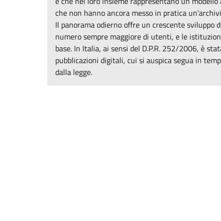
e che nel loro insieme rappresentano un modello au
che non hanno ancora messo in pratica un'archivia
Il panorama odierno offre un crescente sviluppo di
numero sempre maggiore di utenti, e le istituzion
base. In Italia, ai sensi del D.P.R. 252/2006, è st
pubblicazioni digitali, cui si auspica segua in tem
dalla legge.