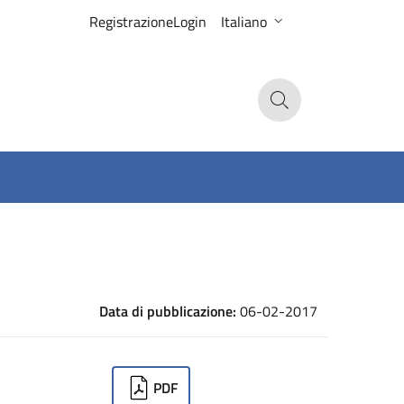
Registrazione
Login
Italiano
Search
Data di pubblicazione:
06-02-2017
ownloads
PDF