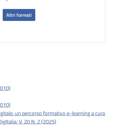
Altri formati
(2010)
(2010)
gitale: un percorso formativo e-learning a cura
DigItalia: V. 20 N. 2 (2025)