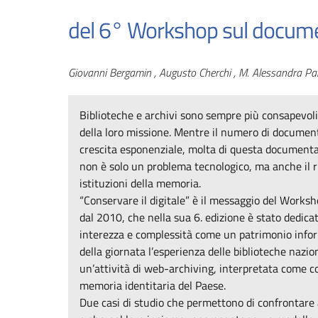
del 6° Workshop sul docume
Autori
Giovanni Bergamin , Augusto Cherchi , M. Alessandra Pan
Biblioteche e archivi sono sempre più consapevol
della loro missione. Mentre il numero di documenti
crescita esponenziale, molta di questa documenta
non è solo un problema tecnologico, ma anche il ris
istituzioni della memoria.
“Conservare il digitale” è il messaggio del Works
dal 2010, che nella sua 6. edizione è stato dedica
interezza e complessità come un patrimonio inform
della giornata l’esperienza delle biblioteche nazi
un’attività di web-archiving, interpretata come 
memoria identitaria del Paese.
Due casi di studio che permettono di confrontare a