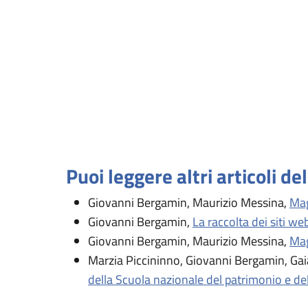
Puoi leggere altri articoli de
Giovanni Bergamin, Maurizio Messina,
Mag
Giovanni Bergamin,
La raccolta dei siti we
Giovanni Bergamin, Maurizio Messina,
Mag
Marzia Piccininno, Giovanni Bergamin, Gai
della Scuola nazionale del patrimonio e dell