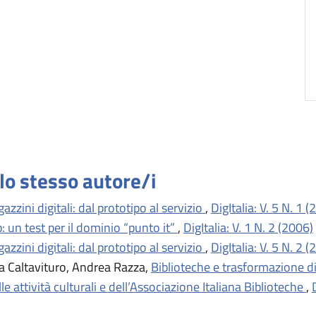
llo stesso autore/i
azzini digitali: dal prototipo al servizio
,
DigItalia: V. 5 N. 1 
b: un test per il dominio “punto it”
,
DigItalia: V. 1 N. 2 (2006)
azzini digitali: dal prototipo al servizio
,
DigItalia: V. 5 N. 2 
a Caltavituro, Andrea Razza,
Biblioteche e trasformazione di
e attività culturali e dell’Associazione Italiana Biblioteche
,