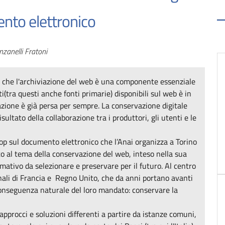
nto elettronico
zanelli Fratoni
i che l'archiviazione del web è una componente essenziale
(tra questi anche fonti primarie) disponibili sul web è in
zione è già persa per sempre. La conservazione digitale
ultato della collaborazione tra i produttori, gli utenti e le
hop sul documento elettronico che l’Anai organizza a Torino
to al tema della conservazione del web, inteso nella sua
ativo da selezionare e preservare per il futuro. Al centro
onali di Francia e Regno Unito, che da anni portano avanti
conseguenza naturale del loro mandato: conservare la
pprocci e soluzioni differenti a partire da istanze comuni,