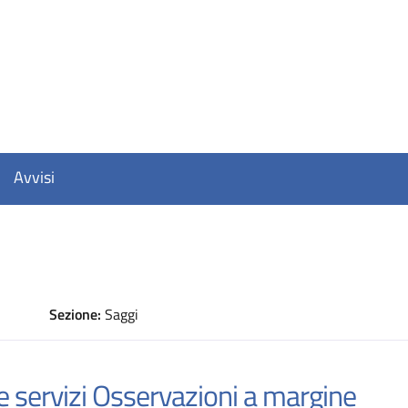
Avvisi
Sezione:
Saggi
D
 e servizi Osservazioni a margine