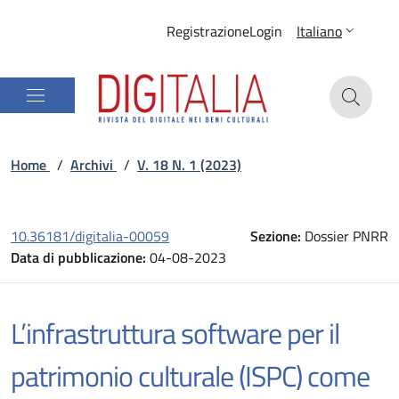
Registrazione
Login
Italiano
Home
/
Archivi
/
V. 18 N. 1 (2023)
10.36181/digitalia-00059
Sezione:
Dossier PNRR
Data di pubblicazione:
04-08-2023
L’infrastruttura software per il
patrimonio culturale (ISPC) come