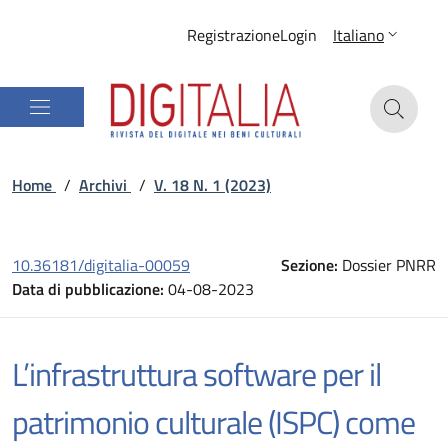
Registrazione
Login
Italiano
Home
/
Archivi
/
V. 18 N. 1 (2023)
10.36181/digitalia-00059
Sezione:
Dossier PNRR
Data di pubblicazione:
04-08-2023
L’infrastruttura software per il
patrimonio culturale (ISPC) come