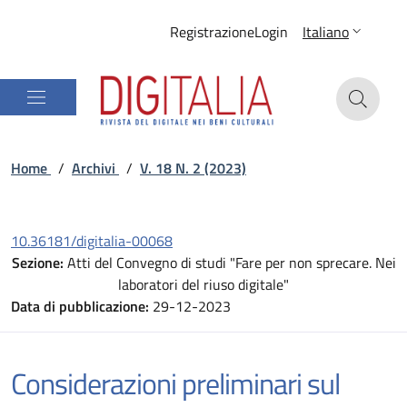
Registrazione
Login
Italiano
Home
/
Archivi
/
V. 18 N. 2 (2023)
10.36181/digitalia-00068
Sezione:
Atti del Convegno di studi "Fare per non sprecare. Nei
laboratori del riuso digitale"
Data di pubblicazione:
29-12-2023
Considerazioni preliminari sul