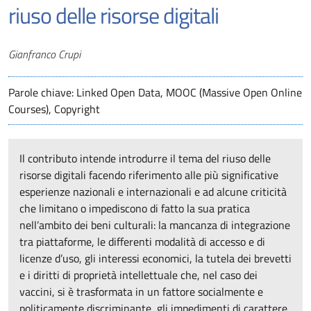
riuso delle risorse digitali
Autori
Gianfranco Crupi
Parole chiave: Linked Open Data, MOOC (Massive Open Online
Courses), Copyright
Il contributo intende introdurre il tema del riuso delle
risorse digitali facendo riferimento alle più significative
esperienze nazionali e internazionali e ad alcune criticità
che limitano o impediscono di fatto la sua pratica
nell’ambito dei beni culturali: la mancanza di integrazione
tra piattaforme, le differenti modalità di accesso e di
licenze d’uso, gli interessi economici, la tutela dei brevetti
e i diritti di proprietà intellettuale che, nel caso dei
vaccini, si è trasformata in un fattore socialmente e
politicamente discriminante, gli impedimenti di carattere