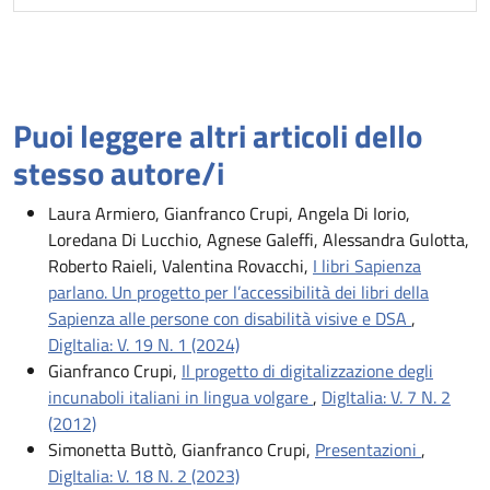
Puoi leggere altri articoli dello
stesso autore/i
Laura Armiero, Gianfranco Crupi, Angela Di Iorio,
Loredana Di Lucchio, Agnese Galeffi, Alessandra Gulotta,
Roberto Raieli, Valentina Rovacchi,
I libri Sapienza
parlano. Un progetto per l’accessibilità dei libri della
Sapienza alle persone con disabilità visive e DSA
,
DigItalia: V. 19 N. 1 (2024)
Gianfranco Crupi,
Il progetto di digitalizzazione degli
incunaboli italiani in lingua volgare
,
DigItalia: V. 7 N. 2
(2012)
Simonetta Buttò, Gianfranco Crupi,
Presentazioni
,
DigItalia: V. 18 N. 2 (2023)