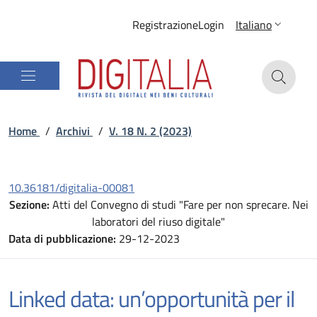
Registrazione
Login
Italiano
Home
/
Archivi
/
V. 18 N. 2 (2023)
10.36181/digitalia-00081
Sezione:
Atti del Convegno di studi "Fare per non sprecare. Nei
laboratori del riuso digitale"
Data di pubblicazione:
29-12-2023
Linked data: un’opportunità per il