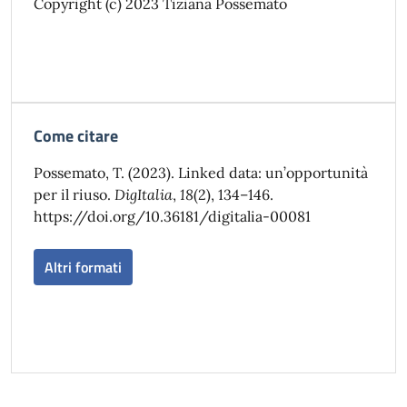
Copyright (c) 2023 Tiziana Possemato
Come citare
Possemato, T. (2023). Linked data: un’opportunità
per il riuso.
DigItalia
,
18
(2), 134–146.
https://doi.org/10.36181/digitalia-00081
Altri formati