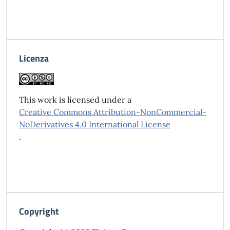
Licenza
This work is licensed under a
Creative Commons Attribution-NonCommercial-
NoDerivatives 4.0 International License
.
Copyright