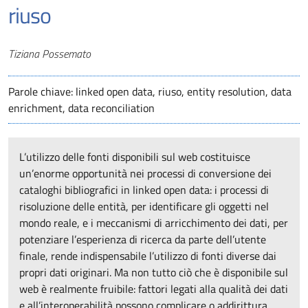
riuso
Autori
Tiziana Possemato
Parole chiave: linked open data, riuso, entity resolution, data
enrichment, data reconciliation
L’utilizzo delle fonti disponibili sul web costituisce
un’enorme opportunità nei processi di conversione dei
cataloghi bibliografici in linked open data: i processi di
risoluzione delle entità, per identificare gli oggetti nel
mondo reale, e i meccanismi di arricchimento dei dati, per
potenziare l’esperienza di ricerca da parte dell’utente
finale, rende indispensabile l’utilizzo di fonti diverse dai
propri dati originari. Ma non tutto ciò che è disponibile sul
web è realmente fruibile: fattori legati alla qualità dei dati
e all’interoperabilità possono complicare o addirittura