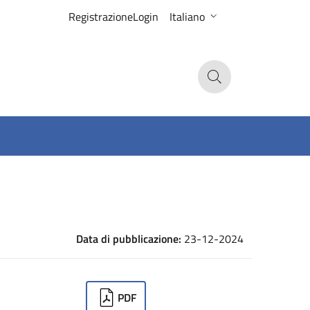
Registrazione
Login
Italiano
Search
Data di pubblicazione:
23-12-2024
ownloads
PDF