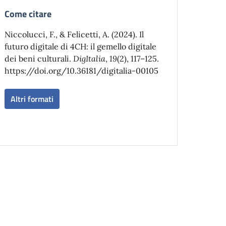
Come citare
Niccolucci, F., & Felicetti, A. (2024). Il
futuro digitale di 4CH: il gemello digitale
dei beni culturali.
DigItalia
,
19
(2), 117–125.
https://doi.org/10.36181/digitalia-00105
Altri formati