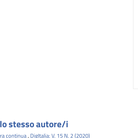
llo stesso autore/i
ra continua
,
DigItalia: V. 15 N. 2 (2020)