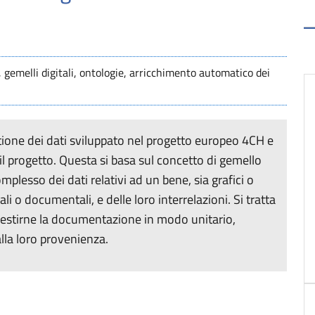
 gemelli digitali, ontologie, arricchimento automatico dei
estione dei dati sviluppato nel progetto europeo 4CH e
il progetto. Questa si basa sul concetto di gemello
plesso dei dati relativi ad un bene, sia grafici o
i o documentali, e delle loro interrelazioni. Si tratta
gestirne la documentazione in modo unitario,
lla loro provenienza.