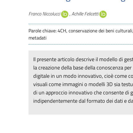
Autori
Franco Niccolucci
, Achille Felicetti
Parole chiave: 4CH, conservazione dei beni culturali,
metadati
Il presente articolo descrive il modello di g
la creazione della base della conoscenza per 
digitale in un modo innovativo, cioè come com
visuali come immagini o modelli 3D sia testual
di un approccio innovativo che consente di 
indipendentemente dal formato dei dati e da