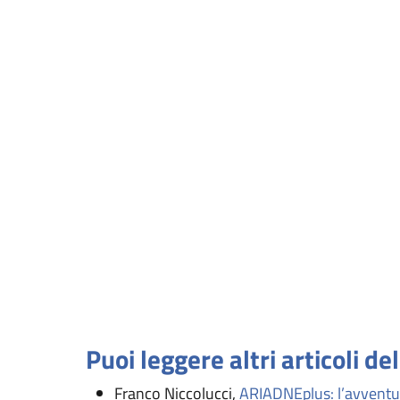
Puoi leggere altri articoli de
Franco Niccolucci,
ARIADNEplus: l’avventu