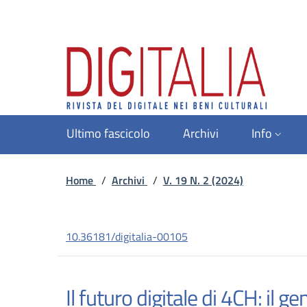
Ultimo fascicolo
Archivi
Info
Home
/
Archivi
/
V. 19 N. 2 (2024)
10.36181/digitalia-00105
Il futuro digitale di 4CH: il ge