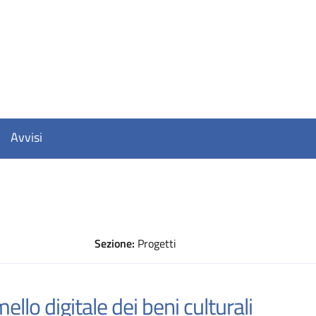
Avvisi
Sezione:
Progetti
D
mello digitale dei beni culturali