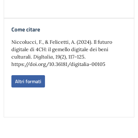
Come citare
Niccolucci, F., & Felicetti, A. (2024). Il futuro
digitale di 4CH: il gemello digitale dei beni
culturali.
DigItalia
,
19
(2), 117–125.
https://doi.org/10.36181/digitalia-00105
Altri formati