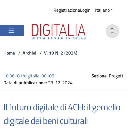
Registrazione
Login
Italiano
Home
/
Archivi
/
V. 19 N. 2 (2024)
10.36181/digitalia-00105
Sezione:
Progetti
Data di pubblicazione:
23-12-2024
Il futuro digitale di 4CH: il gemello
digitale dei beni culturali