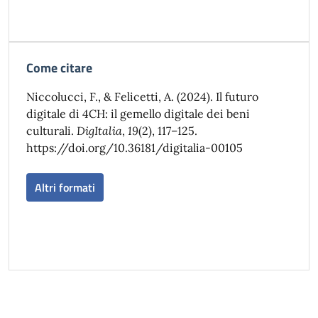
Come citare
Niccolucci, F., & Felicetti, A. (2024). Il futuro
digitale di 4CH: il gemello digitale dei beni
culturali.
DigItalia
,
19
(2), 117–125.
https://doi.org/10.36181/digitalia-00105
Altri formati