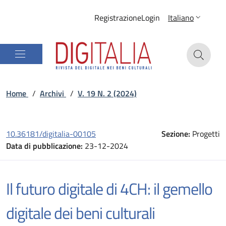
Registrazione
Login
Italiano
Home
/
Archivi
/
V. 19 N. 2 (2024)
10.36181/digitalia-00105
Sezione:
Progetti
Data di pubblicazione:
23-12-2024
Il futuro digitale di 4CH: il gemello
digitale dei beni culturali