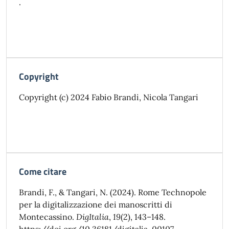
.
Copyright
Copyright (c) 2024 Fabio Brandi, Nicola Tangari
Come citare
Brandi, F., & Tangari, N. (2024). Rome Technopole
per la digitalizzazione dei manoscritti di
Montecassino.
DigItalia
,
19
(2), 143–148.
https://doi.org/10.36181/digitalia-00107