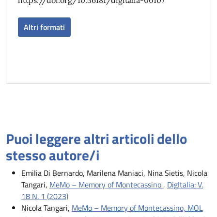
Altri formati
Puoi leggere altri articoli dello
stesso autore/i
Emilia Di Bernardo, Marilena Maniaci, Nina Sietis, Nicola
Tangari,
MeMo – Memory of Montecassino
,
DigItalia: V.
18 N. 1 (2023)
Nicola Tangari,
MeMo – Memory of Montecassino, MOL