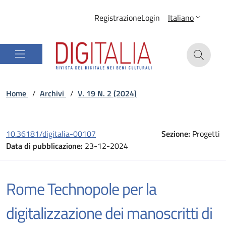
Registrazione
Login
Italiano
Home
/
Archivi
/
V. 19 N. 2 (2024)
10.36181/digitalia-00107
Sezione:
Progetti
Data di pubblicazione:
23-12-2024
Rome Technopole per la
digitalizzazione dei manoscritti di