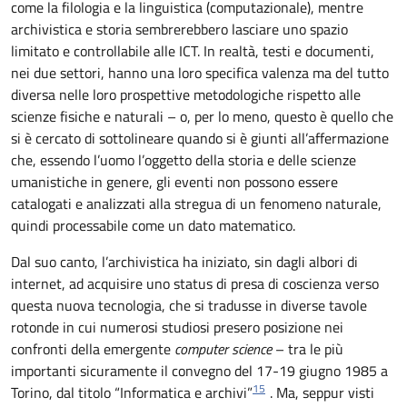
come la filologia e la linguistica (computazionale), mentre
archivistica e storia sembrerebbero lasciare uno spazio
limitato e controllabile alle ICT. In realtà, testi e documenti,
nei due settori, hanno una loro specifica valenza ma del tutto
diversa nelle loro prospettive metodologiche rispetto alle
scienze fisiche e naturali – o, per lo meno, questo è quello che
si è cercato di sottolineare quando si è giunti all’affermazione
che, essendo l’uomo l’oggetto della storia e delle scienze
umanistiche in genere, gli eventi non possono essere
catalogati e analizzati alla stregua di un fenomeno naturale,
quindi processabile come un dato matematico.
Dal suo canto, l’archivistica ha iniziato, sin dagli albori di
internet, ad acquisire uno status di presa di coscienza verso
questa nuova tecnologia, che si tradusse in diverse tavole
rotonde in cui numerosi studiosi presero posizione nei
confronti della emergente
computer science
– tra le più
importanti sicuramente il convegno del 17-19 giugno 1985 a
15
Torino, dal titolo “Informatica e archivi”
. Ma, seppur visti