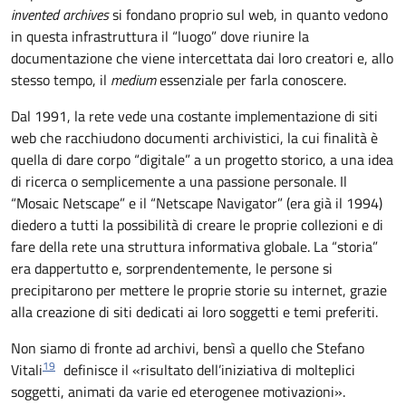
invented archives
si fondano proprio sul web, in quanto vedono
in questa infrastruttura il “luogo” dove riunire la
documentazione che viene intercettata dai loro creatori e, allo
stesso tempo, il
medium
essenziale per farla conoscere.
Dal 1991, la rete vede una costante implementazione di siti
web che racchiudono documenti archivistici, la cui finalità è
quella di dare corpo “digitale” a un progetto storico, a una idea
di ricerca o semplicemente a una passione personale. Il
“Mosaic Netscape” e il “Netscape Navigator” (era già il 1994)
diedero a tutti la possibilità di creare le proprie collezioni e di
fare della rete una struttura informativa globale. La “storia”
era dappertutto e, sorprendentemente, le persone si
precipitarono per mettere le proprie storie su internet, grazie
alla creazione di siti dedicati ai loro soggetti e temi preferiti.
Non siamo di fronte ad archivi, bensì a quello che Stefano
19
Vitali
definisce il «risultato dell’iniziativa di molteplici
soggetti, animati da varie ed eterogenee motivazioni».