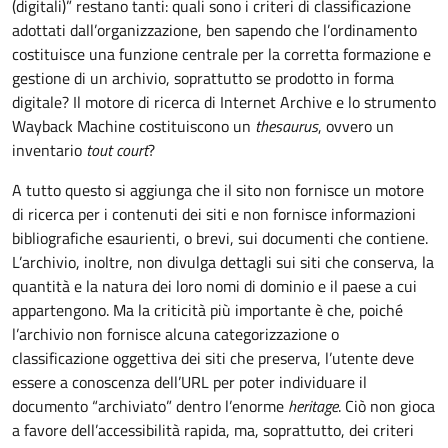
(digitali)” restano tanti: quali sono i criteri di classificazione
adottati dall’organizzazione, ben sapendo che l’ordinamento
costituisce una funzione centrale per la corretta formazione e
gestione di un archivio, soprattutto se prodotto in forma
digitale? Il motore di ricerca di Internet Archive e lo strumento
Wayback Machine costituiscono un
thesaurus
, ovvero un
inventario
tout court
?
A tutto questo si aggiunga che il sito non fornisce un motore
di ricerca per i contenuti dei siti e non fornisce informazioni
bibliografiche esaurienti, o brevi, sui documenti che contiene.
L’archivio, inoltre, non divulga dettagli sui siti che conserva, la
quantità e la natura dei loro nomi di dominio e il paese a cui
appartengono. Ma la criticità più importante è che, poiché
l’archivio non fornisce alcuna categorizzazione o
classificazione oggettiva dei siti che preserva, l’utente deve
essere a conoscenza dell’URL per poter individuare il
documento “archiviato” dentro l’enorme
heritage
. Ciò non gioca
a favore dell’accessibilità rapida, ma, soprattutto, dei criteri