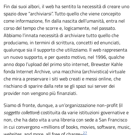
Fin dai suoi albori, il web ha sentito la necessità di creare uno
spazio dove “archiviarsi”. Tutto quello che viene concepito
come informazione, fin dalla nascita dell’umanità, entra nel
corso del tempo che scorre e, logicamente, nel passato.
Abbiamo l’innata necessità di archiviare tutto quello che
produciamo, in termini di scrittura, concetti ed enunciati,
qualunque sia il supporto che utilizziamo. Il web rappresenta
un nuovo supporto, e per questo motivo, nel 1996, qualche
anno dopo l’upload del primo sito internet, Brewster Kahle
fonda Internet Archive, una macchina (archivistica) virtuale
che mira a preservare i siti web creati e messi online, che
rischiano di sparire dalla rete se gli spazi sui server dei
provider non vengono più finanziati.
Siamo di fronte, dunque, a un’organizzazione non-profit (il
soggetto collettore
) costituita da varie istituzioni governative e
non, che ha dato vita a una libreria con sede a San Francisco
in cui convergono «millions of books, movies, software, music,
27
websites, and more, all free of charge»
.