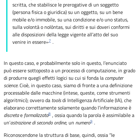
scritta, che stabilisce le prerogative di un soggetto
(persona fisica o giuridica) su un oggetto, su un bene
mobile e/o immobile, su una condizione e/o uno status,
sulla volontà o nolòntas, sui diritti e sui doveri conformi
alle disposizioni della legge vigente all’atto del suo
7
venire in essere»
.
In questo caso, e probabilmente solo in questo, l’enunciato
può essere sottoposto a un processo di computazione, in grado
di produrre quegli effetti logici su cui si fonda la
computer
science
. Cioè, in questo caso, siamo di fronte a una definizione
processabile dalle macchine (intese, queste, come strumenti
algoritmici); ovvero da
tools
di Intelligenza Artificiale (IA), che
elaborano correttamente solamente quando l’informazione è
8
discreta
e
formalizzata
, ossia quando la parola è assimilabile a
9
un’
astrazione di secondo ordine
, un
numero
.
Riconoscendone la struttura di base, quindi, ossia “le