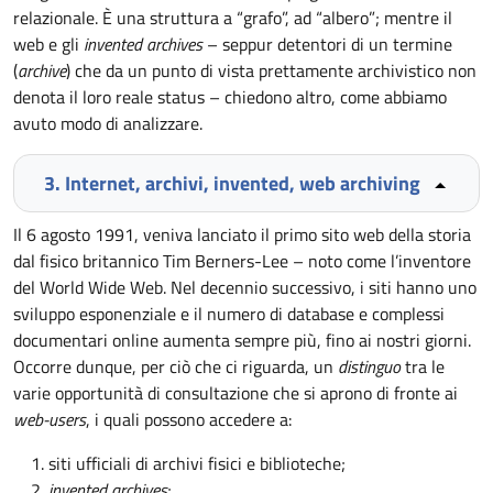
relazionale. È una struttura a “grafo”, ad “albero”; mentre il
web e gli
invented archives
– seppur detentori di un termine
(
archive
) che da un punto di vista prettamente archivistico non
denota il loro reale status – chiedono altro, come abbiamo
avuto modo di analizzare.
3. Internet, archivi, invented, web archiving
Il 6 agosto 1991, veniva lanciato il primo sito web della storia
dal fisico britannico Tim Berners-Lee – noto come l’inventore
del World Wide Web. Nel decennio successivo, i siti hanno uno
sviluppo esponenziale e il numero di database e complessi
documentari online aumenta sempre più, fino ai nostri giorni.
Occorre dunque, per ciò che ci riguarda, un
distinguo
tra le
varie opportunità di consultazione che si aprono di fronte ai
web-users
, i quali possono accedere a:
siti ufficiali di archivi fisici e biblioteche;
invented archives
;