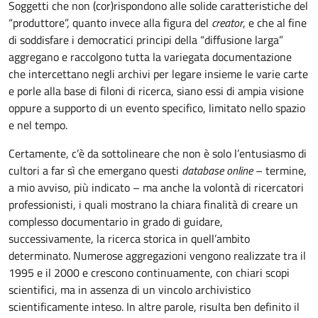
Soggetti che non (cor)rispondono alle solide caratteristiche del
“produttore”, quanto invece alla figura del
creator
, e che al fine
di soddisfare i democratici principi della “diffusione larga”
aggregano e raccolgono tutta la variegata documentazione
che intercettano negli archivi per legare insieme le varie carte
e porle alla base di filoni di ricerca, siano essi di ampia visione
oppure a supporto di un evento specifico, limitato nello spazio
e nel tempo.
Certamente, c’è da sottolineare che non è solo l’entusiasmo di
cultori a far sì che emergano questi
database online
– termine,
a mio avviso, più indicato – ma anche la volontà di ricercatori
professionisti, i quali mostrano la chiara finalità di creare un
complesso documentario in grado di guidare,
successivamente, la ricerca storica in quell’ambito
determinato. Numerose aggregazioni vengono realizzate tra il
1995 e il 2000 e crescono continuamente, con chiari scopi
scientifici, ma in assenza di un vincolo archivistico
scientificamente inteso. In altre parole, risulta ben definito il