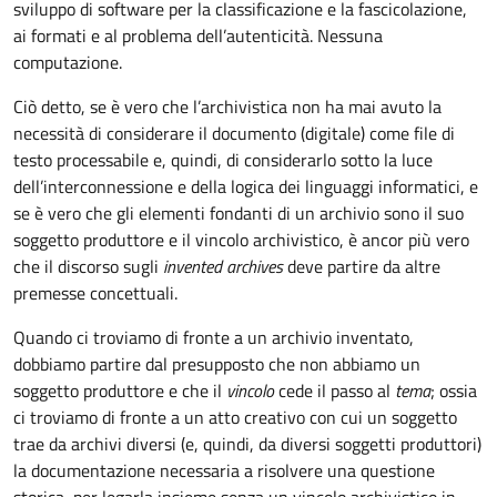
sviluppo di software per la classificazione e la fascicolazione,
ai formati e al problema dell’autenticità. Nessuna
computazione.
Ciò detto, se è vero che l’archivistica non ha mai avuto la
necessità di considerare il documento (digitale) come file di
testo processabile e, quindi, di considerarlo sotto la luce
dell’interconnessione e della logica dei linguaggi informatici, e
se è vero che gli elementi fondanti di un archivio sono il suo
soggetto produttore e il vincolo archivistico, è ancor più vero
che il discorso sugli
invented archives
deve partire da altre
premesse concettuali.
Quando ci troviamo di fronte a un archivio inventato,
dobbiamo partire dal presupposto che non abbiamo un
soggetto produttore e che il
vincolo
cede il passo al
tema
; ossia
ci troviamo di fronte a un atto creativo con cui un soggetto
trae da archivi diversi (e, quindi, da diversi soggetti produttori)
la documentazione necessaria a risolvere una questione