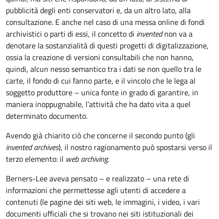
pubblicità degli enti conservatori e, da un altro lato, alla
consultazione. E anche nel caso di una messa online di fondi
archivistici o parti di essi, il concetto di
invented
non va a
denotare la sostanzialità di questi progetti di digitalizzazione,
ossia la creazione di versioni consultabili che non hanno,
quindi, alcun nesso semantico tra i dati se non quello tra le
carte, il fondo di cui fanno parte, e il vincolo che le lega al
soggetto produttore – unica fonte in grado di garantire, in
maniera inoppugnabile, l’attività che ha dato vita a quel
determinato documento.
Avendo già chiarito ciò che concerne il secondo punto (gli
invented archives
), il nostro ragionamento può spostarsi verso il
terzo elemento: il
web archiving
.
Berners-Lee aveva pensato – e realizzato – una rete di
informazioni che permettesse agli utenti di accedere a
contenuti (le pagine dei siti web, le immagini, i video, i vari
documenti ufficiali che si trovano nei siti istituzionali dei