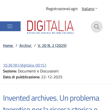
Registrazione
Login
Italiano
Home
/
Archivi
/
V. 20 N. 2 (2025)
10.36181/digitalia-00151
Sezione:
Documenti e Discussioni
Data di pubblicazione:
22-12-2025
Invented archives. Un problema
teoretico per la ricerca storica o