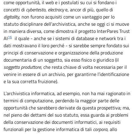
come opportunità, il web e i postulati su cui si fondano i
concetti di
cybertesto
,
electracy
e, ancor di più, quello di
digitality
, non furono acquisiti come un vantaggio per lo
statuto disciplinare dell’archivistica, anche se oggi ci si muove
in maniera diversa, come dimostra il progetto InterPares Trust
16
AI
il quale - anche se i sistemi di database e network tra i
dati mostravano il loro perché - si sarebbe sempre fondato sui
principi di conservazione e organizzazione della produzione
documentaria di un soggetto, sia esso fisico o giuridico (il
soggetto produttore
, che resta chiave di volta necessaria per il
venire in essere di un archivio, per garantirne l’identificazione
e la sua corretta fruizione).
L’archivistica informatica, ad esempio, non ha mai ragionato in
termini di computazione, perdendo la maggior parte delle
opportunità che sarebbero derivate da questa prospettiva; ma,
nel pieno dei dettami del suo statuto, essa guarda ai problemi
della conservazione dei documenti informatici, ai requisiti
funzionali per la gestione informatica di tali
corpora
, allo