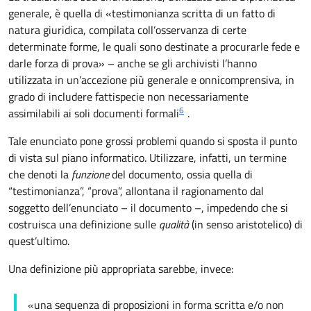
generale, è quella di «testimonianza scritta di un fatto di
natura giuridica, compilata coll’osservanza di certe
determinate forme, le quali sono destinate a procurarle fede e
darle forza di prova» – anche se gli archivisti l’hanno
utilizzata in un’accezione più generale e onnicomprensiva, in
grado di includere fattispecie non necessariamente
6
assimilabili ai soli documenti formali
.
Tale enunciato pone grossi problemi quando si sposta il punto
di vista sul piano informatico. Utilizzare, infatti, un termine
che denoti la
funzione
del documento, ossia quella di
“testimonianza”, “prova”, allontana il ragionamento dal
soggetto dell’enunciato – il documento –, impedendo che si
costruisca una definizione sulle
qualità
(in senso aristotelico) di
quest’ultimo.
Una definizione più appropriata sarebbe, invece:
«una sequenza di proposizioni in forma scritta e/o non