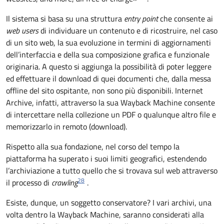
Il sistema si basa su una struttura
entry point
che consente ai
web users
di individuare un contenuto e di ricostruire, nel caso
di un sito web, la sua evoluzione in termini di aggiornamenti
dell’interfaccia e della sua composizione grafica e funzionale
originaria. A questo si aggiunga la possibilità di poter leggere
ed effettuare il download di quei documenti che, dalla messa
offline del sito ospitante, non sono più disponibili. Internet
Archive, infatti, attraverso la sua Wayback Machine consente
di intercettare nella collezione un PDF o qualunque altro file e
memorizzarlo in remoto (download).
Rispetto alla sua fondazione, nel corso del tempo la
piattaforma ha superato i suoi limiti geografici, estendendo
l’archiviazione a tutto quello che si trovava sul web attraverso
28
il processo di
crawling
.
Esiste, dunque, un soggetto conservatore? I vari archivi, una
volta dentro la Wayback Machine, saranno considerati alla