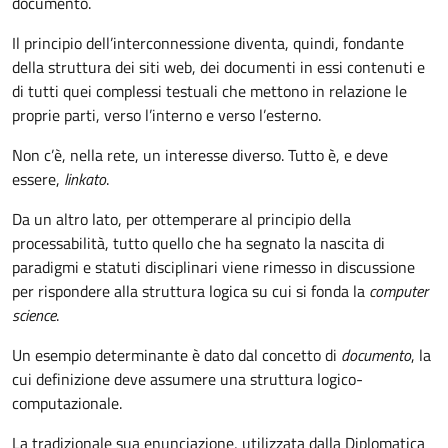
documento.
Il principio dell’interconnessione diventa, quindi, fondante
della struttura dei siti web, dei documenti in essi contenuti e
di tutti quei complessi testuali che mettono in relazione le
proprie parti, verso l’interno e verso l’esterno.
Non c’è, nella rete, un interesse diverso. Tutto è, e deve
essere,
linkato
.
Da un altro lato, per ottemperare al principio della
processabilità, tutto quello che ha segnato la nascita di
paradigmi e statuti disciplinari viene rimesso in discussione
per rispondere alla struttura logica su cui si fonda la
computer
science
.
Un esempio determinante è dato dal concetto di
documento
, la
cui definizione deve assumere una struttura logico-
computazionale.
La tradizionale sua enunciazione, utilizzata dalla Diplomatica