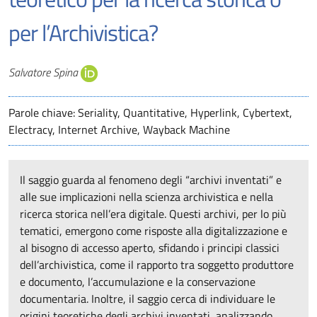
per l’Archivistica?
Autori
Salvatore Spina
Parole chiave: Seriality, Quantitative, Hyperlink, Cybertext,
Electracy, Internet Archive, Wayback Machine
Il saggio guarda al fenomeno degli “archivi inventati” e
alle sue implicazioni nella scienza archivistica e nella
ricerca storica nell’era digitale. Questi archivi, per lo più
tematici, emergono come risposte alla digitalizzazione e
al bisogno di accesso aperto, sfidando i principi classici
dell’archivistica, come il rapporto tra soggetto produttore
e documento, l’accumulazione e la conservazione
documentaria. Inoltre, il saggio cerca di individuare le
origini teoretiche degli archivi inventati, analizzando