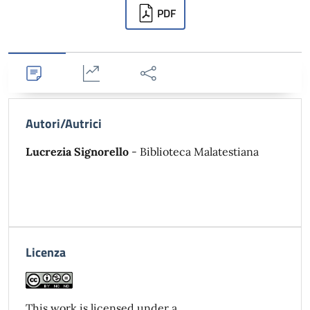
Downloads
PDF
Dettagli
Statistiche
Condividi
Autori/Autrici
Lucrezia Signorello
- Biblioteca Malatestiana
Licenza
This work is licensed under a