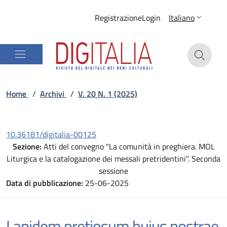
Registrazione
Login
Italiano
Home
/
Archivi
/
V. 20 N. 1 (2025)
10.36181/digitalia-00125
Sezione:
Atti del convegno "La comunità in preghiera. MOL
Liturgica e la catalogazione dei messali pretridentini". Seconda
sessione
Data di pubblicazione:
25-06-2025
Lapidem pretiosum huius nostrae