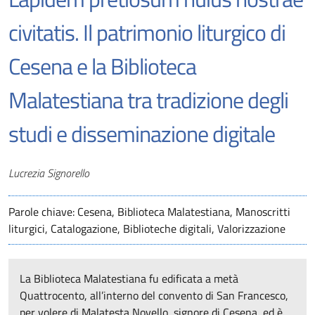
civitatis. Il patrimonio liturgico di
Cesena e la Biblioteca
Malatestiana tra tradizione degli
studi e disseminazione digitale
Autori
Lucrezia Signorello
Parole chiave: Cesena, Biblioteca Malatestiana, Manoscritti
liturgici, Catalogazione, Biblioteche digitali, Valorizzazione
La Biblioteca Malatestiana fu edificata a metà
Quattrocento, all’interno del convento di San Francesco,
per volere di Malatesta Novello, signore di Cesena, ed è