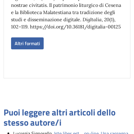
nostrae civitatis. Il patrimonio liturgico di Cesena
e la Biblioteca Malatestiana tra tradizione degli
studi e disseminazione digitale.
DigItalia
,
20
(1),
102–119. https://doi.org/10.36181/digitalia-00125
Altri formati
Puoi leggere altri articoli dello
stesso autore/i
Lucrezia Signorello,
Iste liber est… on-line. Una rassegna