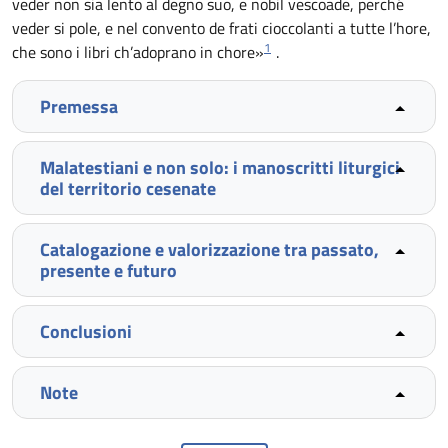
veder non sia lento al degno suo, e nobil vescoade, perché
veder si pole, e nel convento de frati cioccolanti a tutte l’hore,
1
che sono i libri ch’adoprano in chore»
.
Premessa
Malatestiani e non solo: i manoscritti liturgici
del territorio cesenate
Catalogazione e valorizzazione tra passato,
presente e futuro
Conclusioni
Note