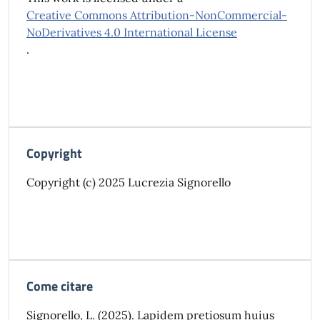
Creative Commons Attribution-NonCommercial-
NoDerivatives 4.0 International License
.
Copyright
Copyright (c) 2025 Lucrezia Signorello
Come citare
Signorello, L. (2025). Lapidem pretiosum huius