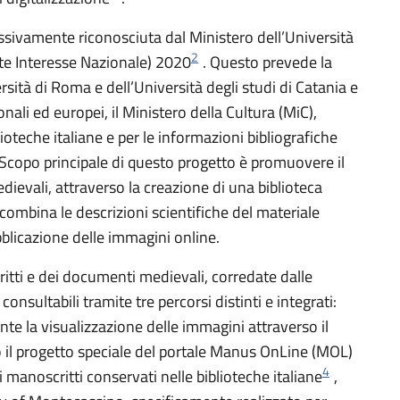
cessivamente riconosciuta dal Ministero dell’Università
2
te Interesse Nazionale) 2020
. Questo prevede la
sità di Roma e dell’Università degli studi di Catania e
onali ed europei, il Ministero della Cultura (MiC),
blioteche italiane e per le informazioni bibliografiche
Scopo principale di questo progetto è promuovere il
dievali, attraverso la creazione di una biblioteca
 combina le descrizioni scientifiche del materiale
ubblicazione delle immagini online.
ritti e dei documenti medievali, corredate dalle
onsultabili tramite tre percorsi distinti e integrati:
te la visualizzazione delle immagini attraverso il
 il progetto speciale del portale Manus OnLine (MOL)
4
 manoscritti conservati nelle biblioteche italiane
,