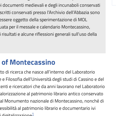
dei documenti medievali e degli incunaboli conservati
critti conservati presso l’Archivio dell’Abbazia sono
essere oggetto della sperimentazione di MOL
tuata per il messale e calendario Montecassino,
risultati e alcune riflessioni generali sull’uso della
 of Montecassino
i ricerca che nasce all’interno del Laboratorio
e Filosofia dell’Università degli studi di Cassino e del
centi e ricercatori che da anni lavorano nel Laboratorio
 valorizzazione al patrimonio librario antico conservato
ssi al Monumento nazionale di Montecassino, nonché di
ssibilità al patrimonio librario e documentario ivi
1
 digitalizzazione
.