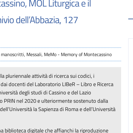
ino, MOL Liturgica e il
vio dell’Abbazia, 127
i manoscritti, Messali, MeMo - Memory of Montecassino
uriennale attività di ricerca sui codici, i
a dai docenti del Laboratorio LIBeR – Libro e Ricerca
iversità degli studi di Cassino e del Lazio
ndo PRIN nel 2020 e ulteriormente sostenuto dalla
dell’Università la Sapienza di Roma e dell’Università
na biblioteca digitale che affianchi la riproduzione