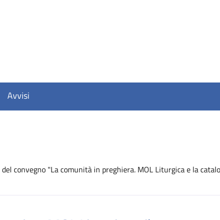
Avvisi
 del convegno "La comunità in preghiera. MOL Liturgica e la catalo
D