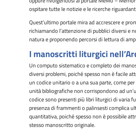
oppure rivolgendosi al portale MeMo – Memory
ospitare tutte le notizie e le ricerche riguardant
Quest’ultimo portale mira ad accrescere e prom
richiamando l’attenzione di pubblici diversi e 
natura e proponendo percorsi di lettura di ampio
I manoscritti liturgici nell’
Un computo sistematico e completo dei manoscr
diversi problemi, poiché spesso non è facile att
un codice unitario o a una sua parte, come per e
unità bibliografiche non corrispondono ad un’uni
codice sono presenti più libri liturgici di varia
presenza di frammenti o palinsesti complica ul
quantitativa, poiché spesso non è possibile attr
stesso manoscritto originale.