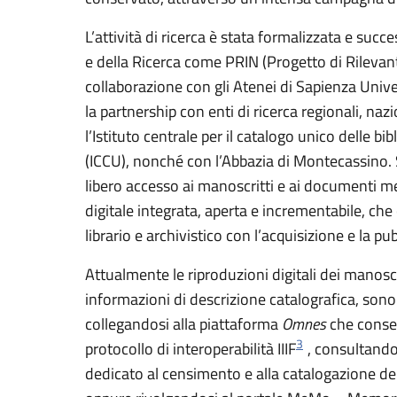
L’attività di ricerca è stata formalizzata e suc
e della Ricerca come PRIN (Progetto di Rilevan
collaborazione con gli Atenei di Sapienza Univer
la partnership con enti di ricerca regionali, nazi
l’Istituto centrale per il catalogo unico delle bi
(ICCU), nonché con l’Abbazia di Montecassino. 
libero accesso ai manoscritti e ai documenti me
digitale integrata, aperta e incrementabile, che
librario e archivistico con l’acquisizione e la p
Attualmente le riproduzioni digitali dei manosc
informazioni di descrizione catalografica, sono c
collegandosi alla piattaforma
Omnes
che consen
3
protocollo di interoperabilità IIIF
, consultando
dedicato al censimento e alla catalogazione dei