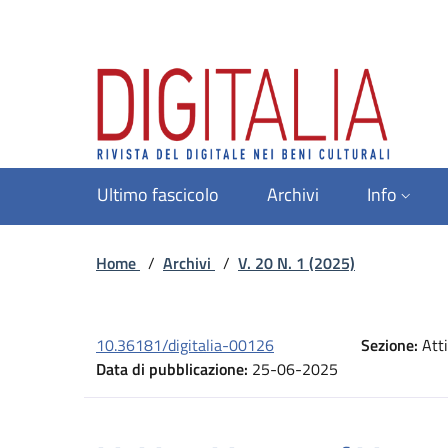
Ultimo fascicolo
Archivi
Info
Home
/
Archivi
/
V. 20 N. 1 (2025)
10.36181/digitalia-00126
Sezione:
Atti
Data di pubblicazione:
25-06-2025