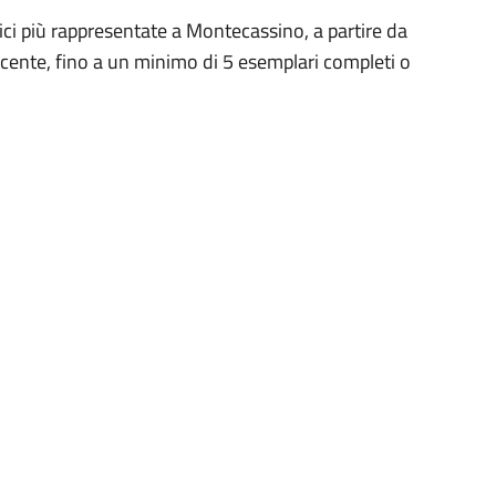
rgici più rappresentate a Montecassino, a partire da
scente, fino a un minimo di 5 esemplari completi o