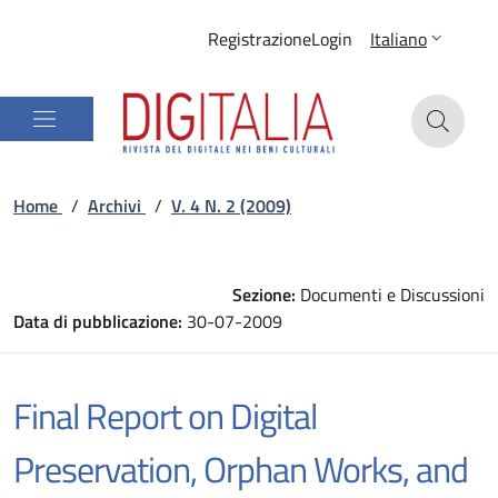
Registrazione
Login
Italiano
Home
/
Archivi
/
V. 4 N. 2 (2009)
Sezione:
Documenti e Discussioni
Data di pubblicazione:
30-07-2009
Final Report on Digital
Preservation, Orphan Works, and