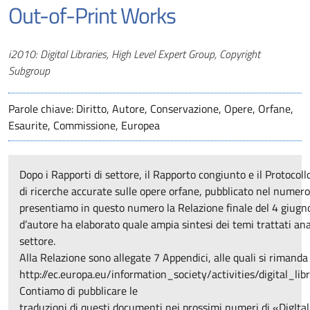
Out-of-Print Works
Autori
i2010: Digital Libraries, High Level Expert Group, Copyright
Subgroup
Parole chiave: Diritto, Autore, Conservazione, Opere, Orfane,
Esaurite, Commissione, Europea
Dopo i Rapporti di settore, il Rapporto congiunto e il Protocoll
di ricerche accurate sulle opere orfane, pubblicato nel numero
presentiamo in questo numero la Relazione finale del 4 giugno 
d’autore ha elaborato quale ampia sintesi dei temi trattati ana
settore.
Alla Relazione sono allegate 7 Appendici, alle quali si rimanda
http://ec.europa.eu/information_society/activities/digital_l
Contiamo di pubblicare le
traduzioni di questi documenti nei prossimi numeri di «DigItal