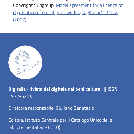
Copyright Subgroup,
Model agreement for a licence on
digitisation of out of print works
,
DigItalia: V. 2 N. 2
(2007)
Dig
Italia
-
rivista del digitale nei beni culturali
||
ISSN
:
1972-621X
Direttore responsabile: Giuliano Genetasio
Editore:
Istituto Centrale per il Catalogo Unico delle
biblioteche italiane (ICCU)