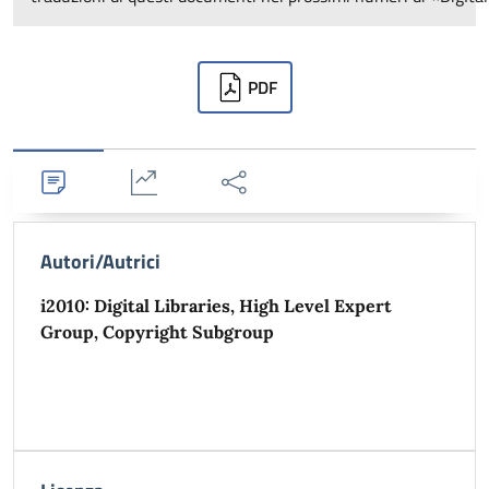
Downloads
PDF
Dettagli
Statistiche
Condividi
Autori/Autrici
i2010: Digital Libraries, High Level Expert
Group, Copyright Subgroup