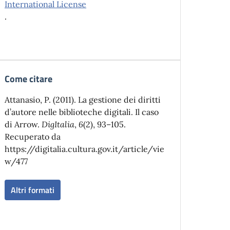
International License
.
Come citare
Attanasio, P. (2011). La gestione dei diritti
d’autore nelle biblioteche digitali. Il caso
di Arrow.
DigItalia
,
6
(2), 93–105.
Recuperato da
https://digitalia.cultura.gov.it/article/vie
w/477
Altri formati