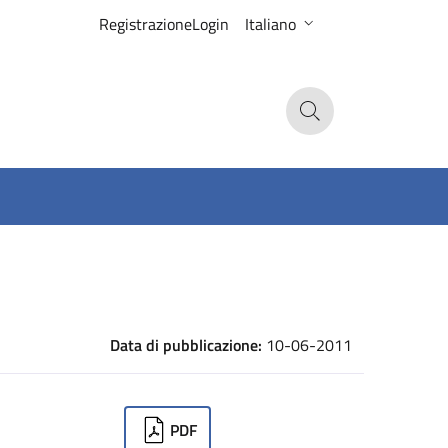
Registrazione
Login
Italiano
Search
Data di pubblicazione:
10-06-2011
ownloads
PDF