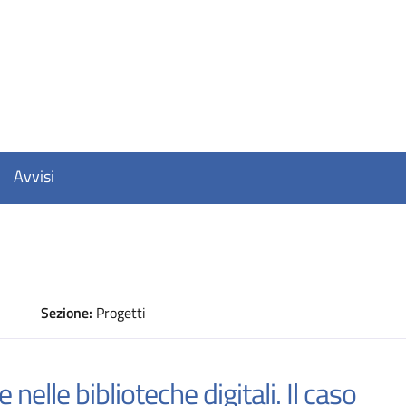
Avvisi
Sezione:
Progetti
D
 nelle biblioteche digitali. Il caso