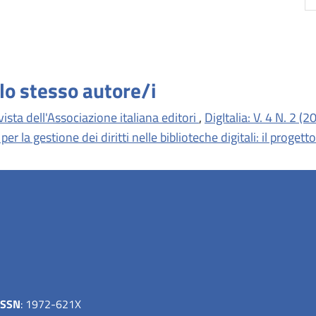
llo stesso autore/i
vista dell'Associazione italiana editori
,
DigItalia: V. 4 N. 2 (2
er la gestione dei diritti nelle biblioteche digitali: il prog
ISSN
: 1972-621X