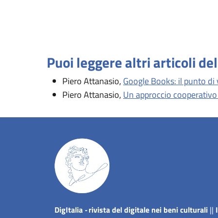
Puoi leggere altri articoli de
Piero Attanasio,
Google Books: il punto di 
Piero Attanasio,
Un approccio cooperativo p
Dig
Italia
-
rivista del digitale nei beni culturali
||