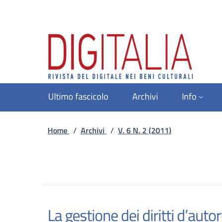
Ultimo fascicolo
Archivi
Info
Home
/
Archivi
/
V. 6 N. 2 (2011)
La gestione dei diritti d’autore