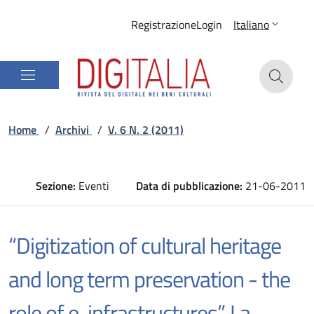
Registrazione
Login
Italiano
Home
/
Archivi
/
V. 6 N. 2 (2011)
Sezione:
Eventi
Data di pubblicazione:
21-06-2011
“Digitization of cultural heritage
and long term preservation - the
role of e-infrastructures”. La