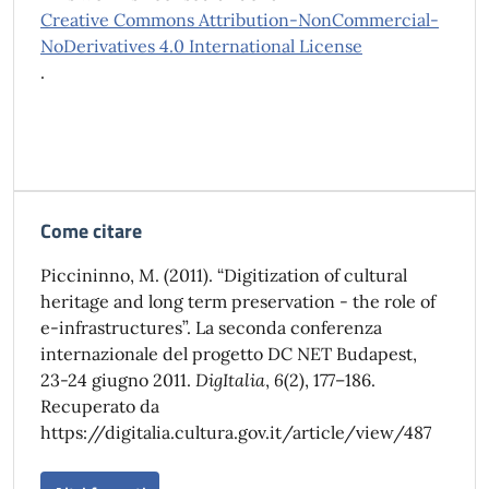
Creative Commons Attribution-NonCommercial-
NoDerivatives 4.0 International License
.
Come citare
Piccininno, M. (2011). “Digitization of cultural
heritage and long term preservation - the role of
e-infrastructures”. La seconda conferenza
internazionale del progetto DC NET Budapest,
23-24 giugno 2011.
DigItalia
,
6
(2), 177–186.
Recuperato da
https://digitalia.cultura.gov.it/article/view/487