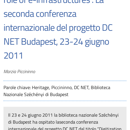
seconda conferenza
internazionale del progetto DC
NET Budapest, 23-24 giugno
2011
Autori
Marzia Piccininno
Parole chiave: Heritage, Piccininno, DC NET, Biblioteca
Nazionale Széchényi di Budapest
Il 23 e 24 giugno 2011 la biblioteca nazionale Széchényi
di Budapest ha ospitato laseconda conferenza
internazionale del progetto DC NET dal titolo “Digitization