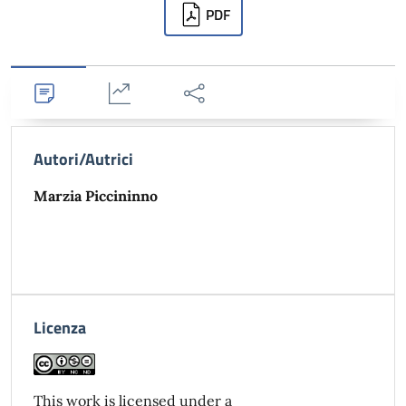
Downloads
PDF
Dettagli
Statistiche
Condividi
Autori/Autrici
Marzia Piccininno
Licenza
This work is licensed under a