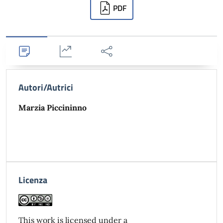
Downloads
PDF
Dettagli
Statistiche
Condividi
Autori/Autrici
Marzia Piccininno
Licenza
This work is licensed under a