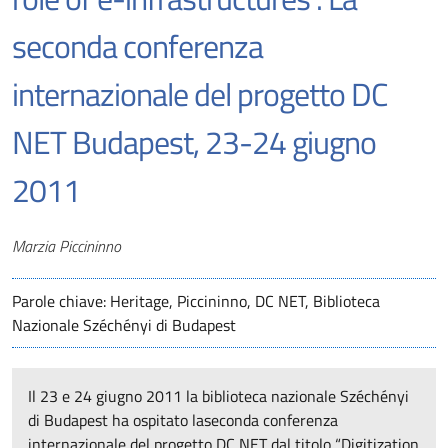
seconda conferenza
internazionale del progetto DC
NET Budapest, 23-24 giugno
2011
Autori
Marzia Piccininno
Parole chiave: Heritage, Piccininno, DC NET, Biblioteca
Nazionale Széchényi di Budapest
Il 23 e 24 giugno 2011 la biblioteca nazionale Széchényi
di Budapest ha ospitato laseconda conferenza
internazionale del progetto DC NET dal titolo “Digitization