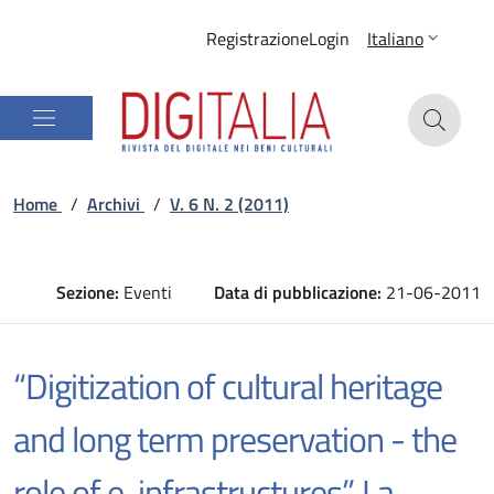
Registrazione
Login
Italiano
Home
/
Archivi
/
V. 6 N. 2 (2011)
Sezione:
Eventi
Data di pubblicazione:
21-06-2011
“Digitization of cultural heritage
and long term preservation - the
role of e-infrastructures”. La