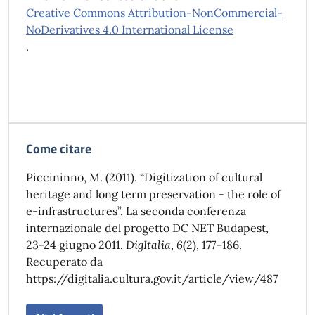
Creative Commons Attribution-NonCommercial-
NoDerivatives 4.0 International License
.
Come citare
Piccininno, M. (2011). “Digitization of cultural
heritage and long term preservation - the role of
e-infrastructures”. La seconda conferenza
internazionale del progetto DC NET Budapest,
23-24 giugno 2011.
DigItalia
,
6
(2), 177–186.
Recuperato da
https://digitalia.cultura.gov.it/article/view/487