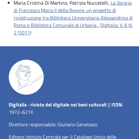
Maria Cristina Di Martino, Patrizia Nuccetelli,
La libraria
di Francesco Maria II della Rovere: un progetto di
ricostruzione tra Biblioteca Universitaria Alessandrina di
Roma e Biblioteca Comunale di Urbania
,
DigItalia: V. 6 N.
2 (2011)
Dig
Italia
-
rivista del digitale nei beni culturali
||
ISSN
:
1972-621X
Direttore responsabile: Giuliano Genetasio
Editore:
Istituto Centrale per il Catalogo Unico delle