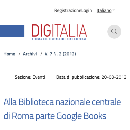
Registrazione
Login
Italiano
Home
/
Archivi
/
V. 7 N. 2 (2012)
Sezione:
Eventi
Data di pubblicazione:
20-03-2013
Alla Biblioteca nazionale centrale
di Roma parte Google Books