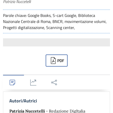
Autori
Patrizia Nuccetelli
Parole chiave: Google Books, S-cart Google, Biblioteca
Nazionale Centrale di Roma, BNCR, movimentazione volumi,
Progetti digitalizzazione, Scanning center,
Downloads
PDF
Dettagli
Statistiche
Condividi
Autori/Autrici
Patrizia Nuccetelli
- Redazione DigItalia