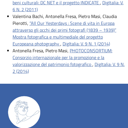
beni culturali: DC NET e il progetto INDICATE
,
DigItalia: V.
6 N. 2 (2011)
Valentina Bachi, Antonella Fresa, Pietro Masi, Claudia
Pierotti,
“All Our Yesterdays : Scene di vita in Europa
attraverso gli occhi dei primi fotografi (1839 – 1939)”
Mostra fotografica e multimediale del progetto
Europeana photography
,
DigItalia: V. 9 N. 1 (2014)
Antonella Fresa, Pietro Masi,
PHOTOCONSORTIUM:
Consorzio internazionale per la promozione e la
valorizzazione del patrimonio fotografico
,
DigItalia: V. 9 N.
2 (2014)