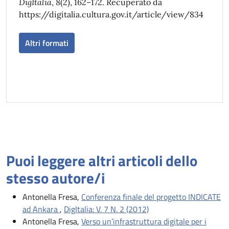
DigItalia
,
8
(2), 162–172. Recuperato da
https://digitalia.cultura.gov.it/article/view/834
Altri formati
Puoi leggere altri articoli dello
stesso autore/i
Antonella Fresa,
Conferenza finale del progetto INDICATE
ad Ankara
,
DigItalia: V. 7 N. 2 (2012)
Antonella Fresa,
Verso un’infrastruttura digitale per i