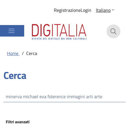
Registrazione
Login
Italiano
Home
/
Cerca
Cerca
Filtri avanzati