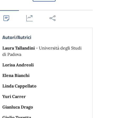
Autori/Autrici
Laura Tallandini
- Università degli Studi
di Padova
Lorisa Andreoli
Elena Bianchi
Linda Cappellato
Yuri Carrer
Gianluca Drago
Giulio Turetta