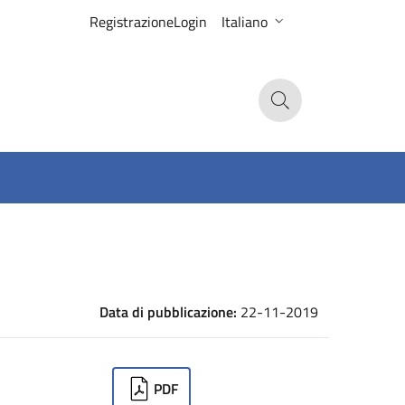
Registrazione
Login
Italiano
Search
Data di pubblicazione:
22-11-2019
ownloads
PDF