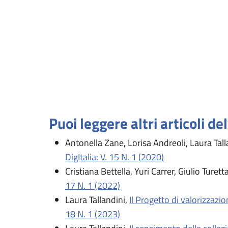
Puoi leggere altri articoli de
Antonella Zane, Lorisa Andreoli, Laura Tall
DigItalia: V. 15 N. 1 (2020)
Cristiana Bettella, Yuri Carrer, Giulio Turett
17 N. 1 (2022)
Laura Tallandini,
Il Progetto di valorizzazi
18 N. 1 (2023)