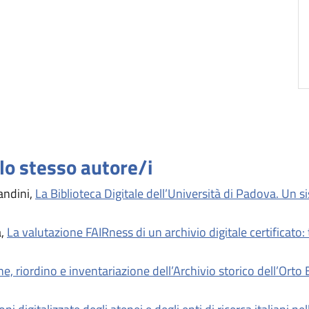
llo stesso autore/i
andini,
La Biblioteca Digitale dell’Università di Padova. Un 
a,
La valutazione FAIRness di un archivio digitale certificato: t
one, riordino e inventariazione dell’Archivio storico dell’O