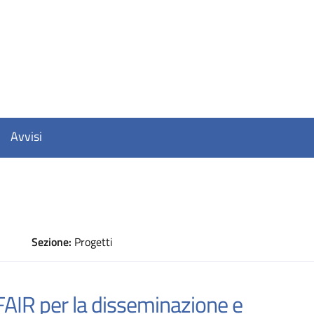
Avvisi
Sezione:
Progetti
D
 FAIR per la disseminazione e