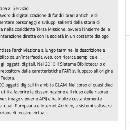
cipa al Servizio
oro di digitalizzazione di fondi librari antichi e di
sentare personaggi e sviluppi salienti della storia di
ta nella cosiddetta Terza Missione, ovvero l’insieme delle
 interazione diretta con la società in un costante dialogo
tisse l’archiviazione a lungo termine, la descrizione e
ubblico da un’interfaccia web, con ricerca semplice e
gli oggetti digitali. Nel 2010 il Sistema Bibliotecario di
 repository dalle caratteristiche FAIR sviluppato all’origine
 Fedora.
 oggetti digitali in ambito GLAM. Nel corso di quasi dieci
utili a favorire la disseminazione e il riuso delle risorse
iewer, image viewer e API) e ha inoltre costantemente
rme, quali Europeana e Internet Archive, e sistemi software,
azione di mostre virtuali.