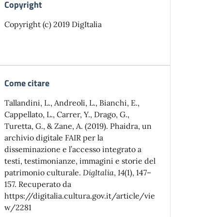
Copyright
Copyright (c) 2019 DigItalia
Come citare
Tallandini, L., Andreoli, L., Bianchi, E.,
Cappellato, L., Carrer, Y., Drago, G.,
Turetta, G., & Zane, A. (2019). Phaidra, un
archivio digitale FAIR per la
disseminazione e l’accesso integrato a
testi, testimonianze, immagini e storie del
patrimonio culturale.
DigItalia
,
14
(1), 147–
157. Recuperato da
https://digitalia.cultura.gov.it/article/vie
w/2281