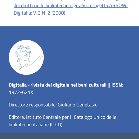
dei diritti nelle biblioteche digitali: il progetto ARROW
,
DigItalia: V. 3 N. 2 (2008)
Dig
Italia
-
rivista del digitale nei beni culturali
||
ISSN
:
1972-621X
Direttore responsabile: Giuliano Genetasio
Editore:
Istituto Centrale per il Catalogo Unico delle
biblioteche italiane (ICCU)
Email:
ic-cu.digitalia@cultura.gov.it