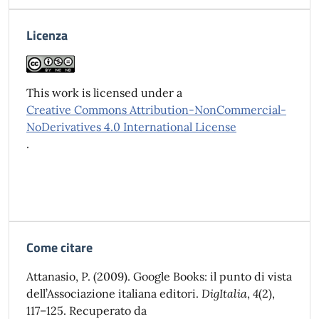
Licenza
This work is licensed under a
Creative Commons Attribution-NonCommercial-
NoDerivatives 4.0 International License
.
Come citare
Attanasio, P. (2009). Google Books: il punto di vista
dell’Associazione italiana editori.
DigItalia
,
4
(2),
117–125. Recuperato da