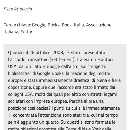
Autori
Piero Attanasio
Parole chiave: Google, Books, Book, Italia, Associazione,
Italiana, Editori
Quando, il 28 ottobre 2008, è stato presentato
l’accordo transattivo (Settlement) tra editori e autori
USA da un lato e Google dall’altro, sul “progetto
biblioteche” di Google Books, la reazione degli editori
europei è stata immediatamente drastica, di piena e fiera
opposizione. Eppure quell’accordo era stato firmato dai
colleghi USA, molti dei quali per altro con stretti legami
societari con imprese europee. Perché allora una
posizione così decisa? I punti su cui si è immediatamente
1 concentrata l’attenzione sono stati tre, cui nel tempo
se n’è aggiunto un quarto. Su questi si sono formate le
molte obiezioni proposte alla Corte di New York dalle