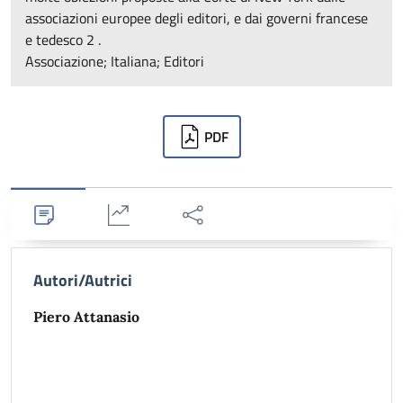
associazioni europee degli editori, e dai governi francese
e tedesco 2 .
Associazione; Italiana; Editori
Downloads
PDF
Dettagli
Statistiche
Condividi
Autori/Autrici
Piero Attanasio