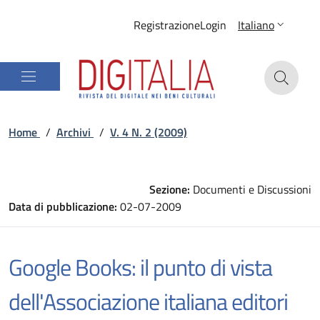
Registrazione
Login
Italiano
Home
/
Archivi
/
V. 4 N. 2 (2009)
Sezione:
Documenti e Discussioni
Data di pubblicazione:
02-07-2009
Google Books: il punto di vista
dell'Associazione italiana editori