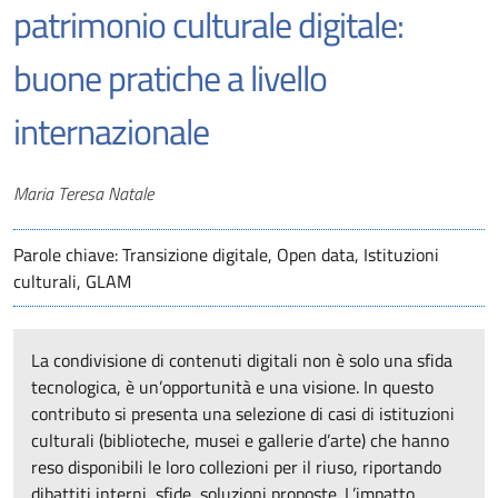
patrimonio culturale digitale:
buone pratiche a livello
internazionale
Autori
Maria Teresa Natale
Parole chiave: Transizione digitale, Open data, Istituzioni
culturali, GLAM
La condivisione di contenuti digitali non è solo una sfida
tecnologica, è un’opportunità e una visione. In questo
contributo si presenta una selezione di casi di istituzioni
culturali (biblioteche, musei e gallerie d’arte) che hanno
reso disponibili le loro collezioni per il riuso, riportando
dibattiti interni, sfide, soluzioni proposte. L’impatto