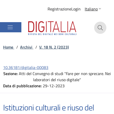
Registrazione
Login
Italiano
Home
/
Archivi
/
V. 18 N. 2 (2023)
10.36181/digitalia-00083
Sezione:
Atti del Convegno di studi "Fare per non sprecare. Nei
laboratori del riuso digitale"
Data di pubblicazione:
29-12-2023
Istituzioni culturali e riuso del