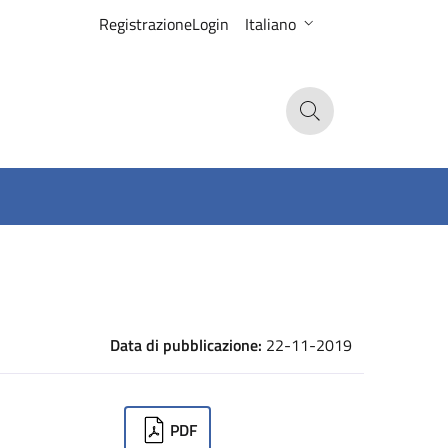
Registrazione
Login
Italiano
Search
Data di pubblicazione:
22-11-2019
ownloads
PDF