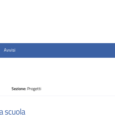
Avvisi
Sezione:
Progetti
D
a scuola