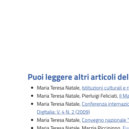
Puoi leggere altri articoli de
Maria Teresa Natale,
Istituzioni culturali e
Maria Teresa Natale, Pierluigi Feliciati,
Il M
Maria Teresa Natale,
Conferenza internazio
DigItalia: V. 4 N. 2 (2009)
Maria Teresa Natale,
Convegno nazionale “C
Maria Teresa Natale, Marzia Piccininno,
Eur