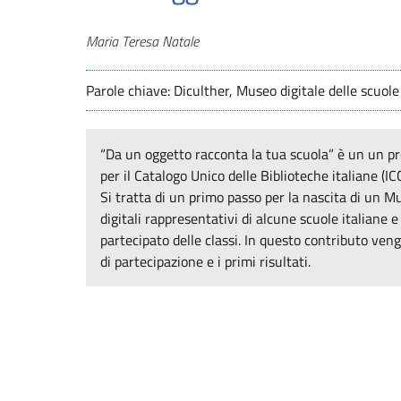
Autori
Maria Teresa Natale
Parole chiave: Diculther, Museo digitale delle scuole
“Da un oggetto racconta la tua scuola” è un un pro
per il Catalogo Unico delle Biblioteche italiane (IC
Si tratta di un primo passo per la nascita di un Mu
digitali rappresentativi di alcune scuole italiane e
partecipato delle classi. In questo contributo veng
di partecipazione e i primi risultati.