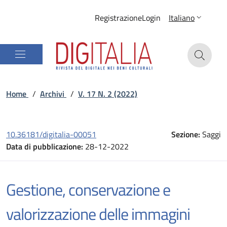
Registrazione
Login
Italiano
Home
/
Archivi
/
V. 17 N. 2 (2022)
10.36181/digitalia-00051
Sezione:
Saggi
Data di pubblicazione:
28-12-2022
Gestione, conservazione e
valorizzazione delle immagini