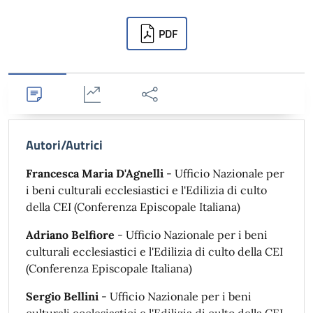
Downloads
PDF
Dettagli
Statistiche
Condividi
Autori/Autrici
Francesca Maria D'Agnelli
- Ufficio Nazionale per
i beni culturali ecclesiastici e l'Edilizia di culto
della CEI (Conferenza Episcopale Italiana)
Adriano Belfiore
- Ufficio Nazionale per i beni
culturali ecclesiastici e l'Edilizia di culto della CEI
(Conferenza Episcopale Italiana)
Sergio Bellini
- Ufficio Nazionale per i beni
culturali ecclesiastici e l'Edilizia di culto della CEI