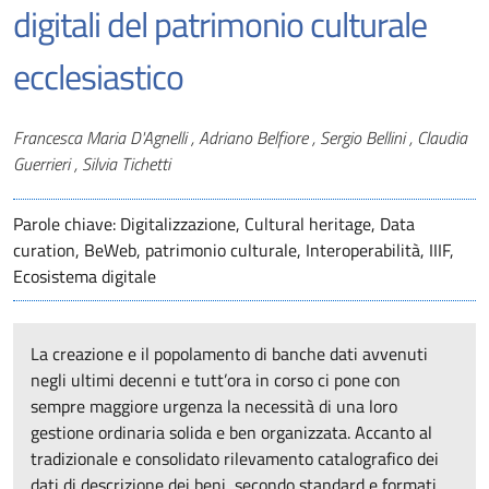
digitali del patrimonio culturale
ecclesiastico
Autori
Francesca Maria D'Agnelli , Adriano Belfiore , Sergio Bellini , Claudia
Guerrieri , Silvia Tichetti
Parole chiave: Digitalizzazione, Cultural heritage, Data
curation, BeWeb, patrimonio culturale, Interoperabilità, IIIF,
Ecosistema digitale
La creazione e il popolamento di banche dati avvenuti
negli ultimi decenni e tutt’ora in corso ci pone con
sempre maggiore urgenza la necessità di una loro
gestione ordinaria solida e ben organizzata. Accanto al
tradizionale e consolidato rilevamento catalografico dei
dati di descrizione dei beni, secondo standard e formati