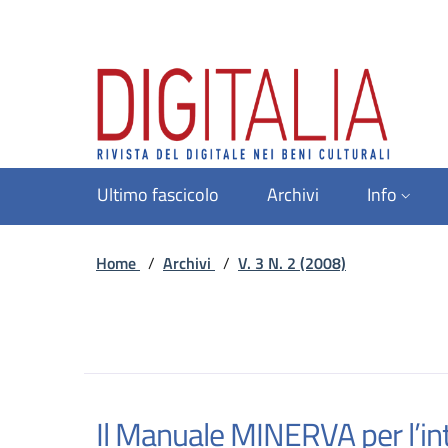
Ultimo fascicolo
Archivi
Info
Home
/
Archivi
/
V. 3 N. 2 (2008)
Il Manuale MINERVA per l’int