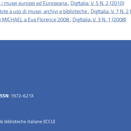
 i musei europei ed Europeana
,
DigItalia: V. 5 N. 2 (2010)
 Note a uso di musei, archivi e biblioteche
,
DigItalia: V. 7 N. 2
 MICHAEL a Eva Florence 2008
,
DigItalia: V. 3 N. 1 (2008)
ISSN
: 1972-621X
le biblioteche italiane (ICCU)