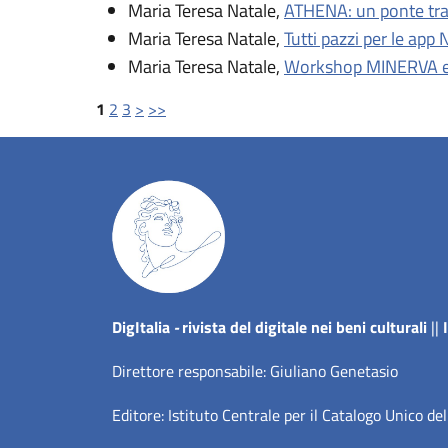
Maria Teresa Natale,
ATHENA: un ponte tra
Maria Teresa Natale,
Tutti pazzi per le app
Maria Teresa Natale,
Workshop MINERVA e
1
2
3
>
>>
Dig
Italia
-
rivista del digitale nei beni culturali
||
Direttore responsabile: Giuliano Genetasio
Editore:
Istituto Centrale per il Catalogo Unico del