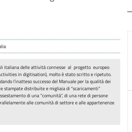
lia
ali italiana delle attività connesse al progetto europeo
ities in digitisation), molto è stato scritto e ripetuto.
rdando l’inatteso successo del Manuale per la qualità dei
pie stampate distribuite e migliaia di “scaricamenti”
assestamento di una “comunità”, di una rete di persone
arallelamente alle comunità di settore e alle appartenenze