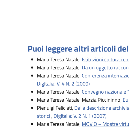
Puoi leggere altri articoli de
Maria Teresa Natale,
Istituzioni culturali e
Maria Teresa Natale,
Da un oggetto raccont
Maria Teresa Natale,
Conferenza internazio
DigItalia: V. 4 N. 2 (2009)
Maria Teresa Natale,
Convegno nazionale “C
Maria Teresa Natale, Marzia Piccininno,
Eur
Pierluigi Feliciati,
Dalla descrizione archivis
storici
,
DigItalia: V. 2 N. 1 (2007)
Maria Teresa Natale,
MOVIO – Mostre virtua