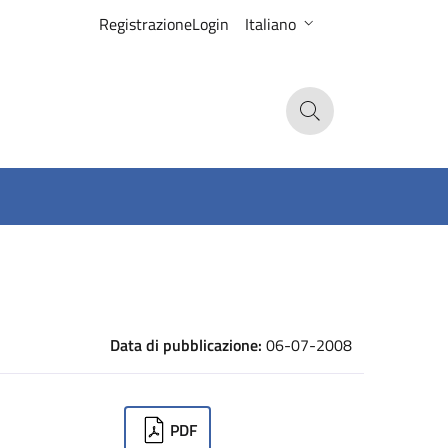
Registrazione
Login
Italiano
Search
Data di pubblicazione:
06-07-2008
ownloads
PDF