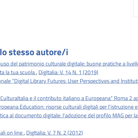
llo stesso autore/i
 riuso del patrimonio culturale digitale: buone pratiche a live
a la tua scuola
,
DigItalia: V. 14 N. 1 (2019)
nale “Digital Library Futures: User Perspectives and Instit
ulturaItalia e il contributo italiano a Europeana” Roma 2 a
opeana Education: risorse culturali digitali per l’istruzione
tica al documento digitale: l'adozione del profilo MAG per la 
li on line
,
DigItalia: V. 7 N. 2 (2012)