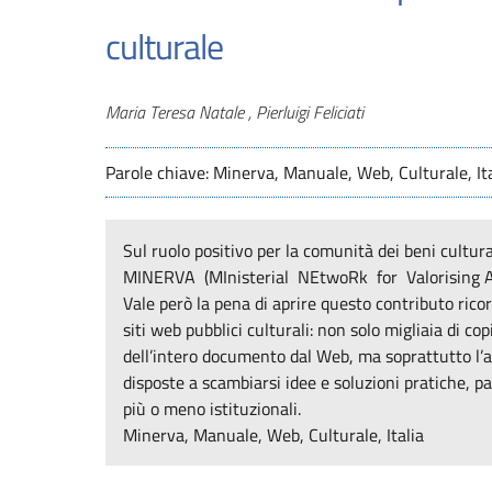
culturale
Autori
Maria Teresa Natale , Pierluigi Feliciati
Parole chiave: Minerva, Manuale, Web, Culturale, Ita
Sul ruolo positivo per la comunità dei beni cultur
MINERVA (MInisterial NEtwoRk for Valorising Activ
Vale però la pena di aprire questo contributo rico
siti web pubblici culturali: non solo migliaia di co
dell’intero documento dal Web, ma soprattutto l’
disposte a scambiarsi idee e soluzioni pratiche, p
più o meno istituzionali.
Minerva, Manuale, Web, Culturale, Italia