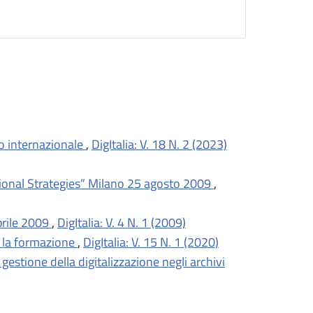
llo internazionale
,
DigItalia: V. 18 N. 2 (2023)
utional Strategies” Milano 25 agosto 2009
,
prile 2009
,
DigItalia: V. 4 N. 1 (2009)
 e la formazione
,
DigItalia: V. 15 N. 1 (2020)
gestione della digitalizzazione negli archivi