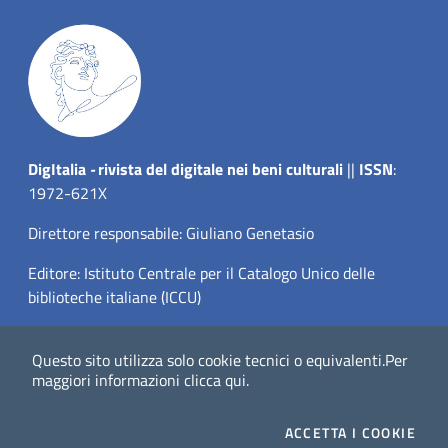
Dig
Italia
-
rivista del digitale nei beni culturali
||
ISSN
:
1972-621X
Direttore responsabile: Giuliano Genetasio
Editore:
Istituto Centrale per il Catalogo Unico delle
biblioteche italiane (ICCU)
Email:
ic-cu.digitalia@cultura.gov.it
Questo sito utilizza solo cookie tecnici o equivalenti.
Per
maggiori informazioni
clicca qui
.
ACCETTA
I COOKIE