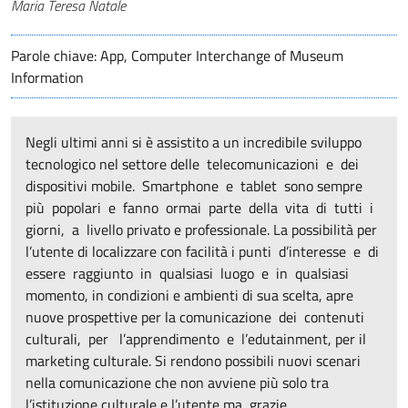
Autori
Maria Teresa Natale
Parole chiave: App, Computer Interchange of Museum
Information
Negli ultimi anni si è assistito a un incredibile sviluppo
tecnologico nel settore delle telecomunicazioni e dei
dispositivi mobile. Smartphone e tablet sono sempre
più popolari e fanno ormai parte della vita di tutti i
giorni, a livello privato e professionale. La possibilità per
l’utente di localizzare con facilità i punti d’interesse e di
essere raggiunto in qualsiasi luogo e in qualsiasi
momento, in condizioni e ambienti di sua scelta, apre
nuove prospettive per la comunicazione dei contenuti
culturali, per l’apprendimento e l’edutainment, per il
marketing culturale. Si rendono possibili nuovi scenari
nella comunicazione che non avviene più solo tra
l’istituzione culturale e l’utente ma, grazie