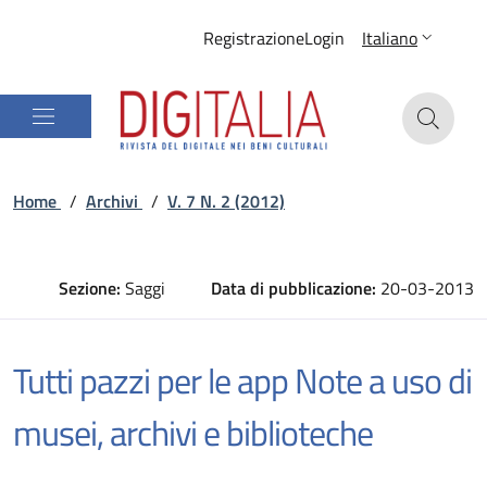
Registrazione
Login
Italiano
Home
/
Archivi
/
V. 7 N. 2 (2012)
Sezione:
Saggi
Data di pubblicazione:
20-03-2013
Tutti pazzi per le app Note a uso di
musei, archivi e biblioteche