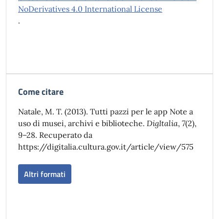
NoDerivatives 4.0 International License
.
Come citare
Natale, M. T. (2013). Tutti pazzi per le app Note a
uso di musei, archivi e biblioteche.
DigItalia
,
7
(2),
9–28. Recuperato da
https://digitalia.cultura.gov.it/article/view/575
Altri formati