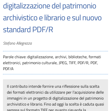
digitalizzazione del patrimonio
archivistico e librario e sul nuovo
standard PDF/R
Autori
Stefano Allegrezza
Parole chiave: digitalizzazione, archivi, biblioteche, formati
elettronici, patrimonio culturale, JPEG, TIFF, PDF/R, PDF,
PDF/A
Il contributo intende fornire una riflessione sulla scelta
dei formati elettronici da utilizzare per l’acquisizione delle
immagini in un progetto di digitalizzazione del patrimonio
archivistico e librario. Fino ad oggi la scelta è caduta quasi
sempre sul formato TIFF per quanto riguarda la