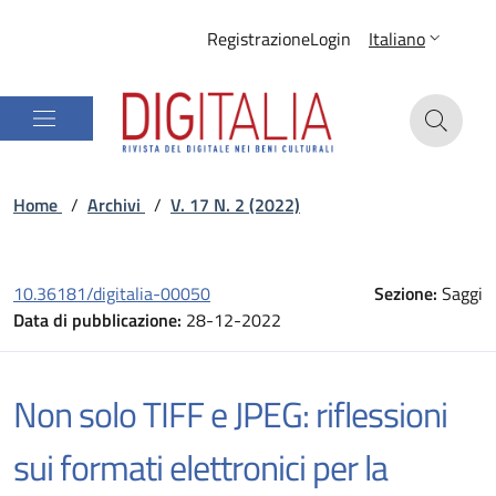
Registrazione
Login
Italiano
Home
/
Archivi
/
V. 17 N. 2 (2022)
10.36181/digitalia-00050
Sezione:
Saggi
Data di pubblicazione:
28-12-2022
Non solo TIFF e JPEG: riflessioni
sui formati elettronici per la