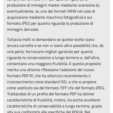
produzione di immagini master mediante scansione (o,
eventualmente, su uno dei formati RAW nel caso di
acquisizione mediante macchina fotografica) e sul
formato JPEG per quanto riguarda la produzione di
immagini derivate.
Tuttavia molti si domandano se queste scelte siano
ancora corrette e se non vi siano altre possibilità che, da
una parte, forniscano migliori garanzie per quanto
riguarda la conservazione a lungo termine e, dall’altra,
consentano una maggiore fruibilità. A questo proposito
merita una attenta riflessione l’adozione del nuovo
formato PDF/R, che ha ottenuto recentemente il
riconoscimento come standard ISO, e che si propone
come sostituto sia del formato TIFF che del formato JPEG.
Trattandosi di un profilo del formato PDF ha ottime
caratteristiche di fruibilità; inoltre, ha anche eccellenti
caratteristiche di conservabilità a lungo termine, grazie
alla sua conformità alle specifiche del PDF/A. Nel