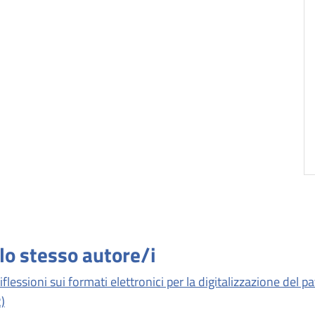
llo stesso autore/i
flessioni sui formati elettronici per la digitalizzazione del p
2)