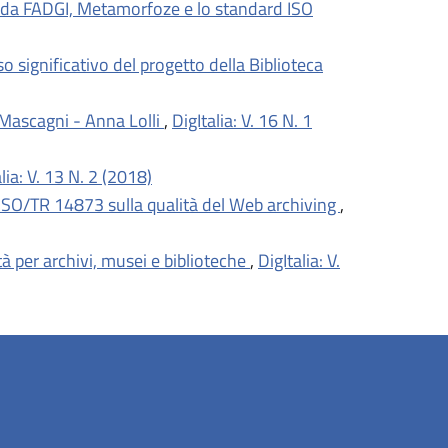
e guida FADGI, Metamorfoze e lo standard ISO
o significativo del progetto della Biblioteca
o Mascagni - Anna Lolli
,
DigItalia: V. 16 N. 1
lia: V. 13 N. 2 (2018)
ISO/TR 14873 sulla qualità del Web archiving
,
tà per archivi, musei e biblioteche
,
DigItalia: V.