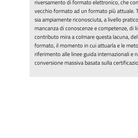
riversamento di formato elettronico, che com
vecchio formato ad un formato più attuale. T
sia ampiamente riconosciuta, a livello pratic
mancanza di conoscenze e competenze, di li
contributo mira a colmare questa lacuna, del
formato, il momento in cui attuarla e le met
riferimento alle linee guida internazionali 
conversione massiva basata sulla certificazi