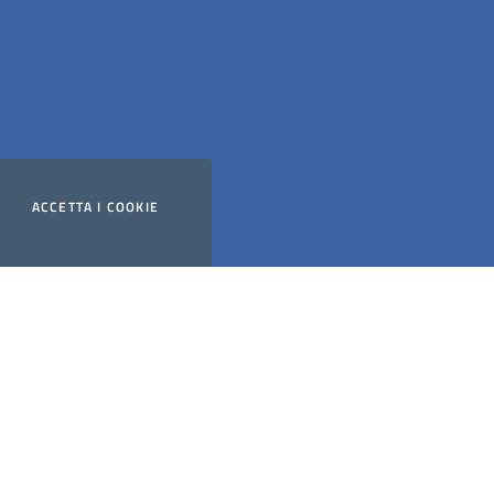
ACCETTA
I COOKIE
Website powered by