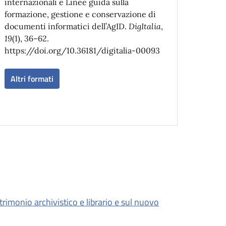
internazionali e Linee guida sulla
formazione, gestione e conservazione di
documenti informatici dell’AgID.
DigItalia
,
19
(1), 36–62.
https://doi.org/10.36181/digitalia-00093
Altri formati
atrimonio archivistico e librario e sul nuovo