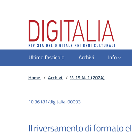
Ultimo fascicolo
Archivi
Info
Home
/
Archivi
/
V. 19 N. 1 (2024)
10.36181/digitalia-00093
Il riversamento di formato e