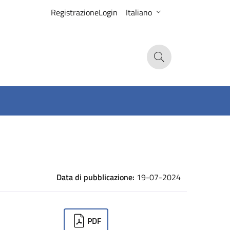
Registrazione
Login
Italiano
Search
Data di pubblicazione:
19-07-2024
ownloads
PDF