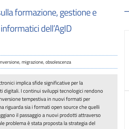
sulla formazione, gestione e
nformatici dell’AgID
 conversione, migrazione, obsolescenza
ronici implica sfide significative per la
igitali. I continui sviluppi tecnologici rendono
conversione tempestiva in nuovi formati per
ma riguarda sia i formati open source che quelli
aggiano il passaggio a nuovi prodotti attraverso
le problema è stata proposta la strategia del