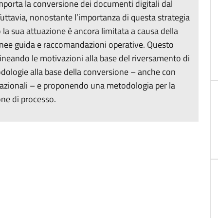
porta la conversione dei documenti digitali dal
uttavia, nonostante l’importanza di questa strategia
o la sua attuazione è ancora limitata a causa della
nee guida e raccomandazioni operative. Questo
ineando le motivazioni alla base del riversamento di
odologie alla base della conversione – anche con
e nazionali – e proponendo una metodologia per la
one di processo.