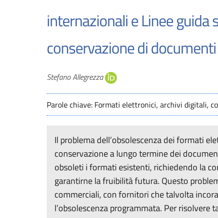
internazionali e Linee guida 
conservazione di documenti i
Autori
Stefano Allegrezza
Parole chiave: Formati elettronici, archivi digitali,
Il problema dell’obsolescenza dei formati elett
conservazione a lungo termine dei documenti d
obsoleti i formati esistenti, richiedendo la 
garantirne la fruibilità futura. Questo proble
commerciali, con fornitori che talvolta incor
l’obsolescenza programmata. Per risolvere ta