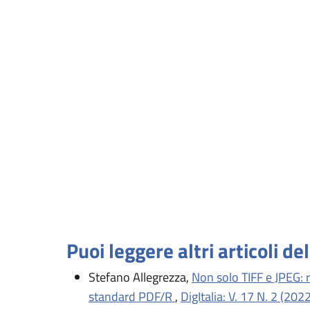
Puoi leggere altri articoli de
Stefano Allegrezza,
Non solo TIFF e JPEG: ri
standard PDF/R
,
DigItalia: V. 17 N. 2 (202