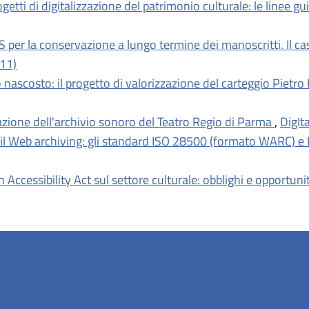
progetti di digitalizzazione del patrimonio culturale: le line
S per la conservazione a lungo termine dei manoscritti. Il cas
011)
 nascosto: il progetto di valorizzazione del carteggio Pietr
zzazione dell'archivio sonoro del Teatro Regio di Parma
,
DigIta
il Web archiving: gli standard ISO 28500 (formato WARC) e 
 Accessibility Act sul settore culturale: obblighi e opportuni