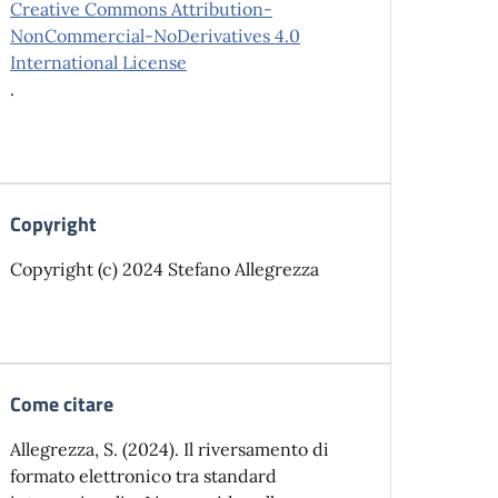
Creative Commons Attribution-
NonCommercial-NoDerivatives 4.0
International License
.
Copyright
Copyright (c) 2024 Stefano Allegrezza
Come citare
Allegrezza, S. (2024). Il riversamento di
formato elettronico tra standard