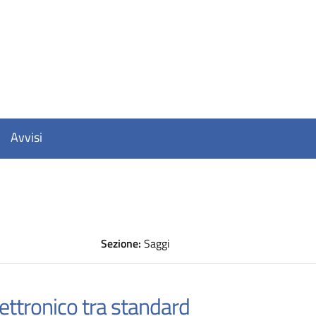
Avvisi
Sezione:
Saggi
D
lettronico tra standard