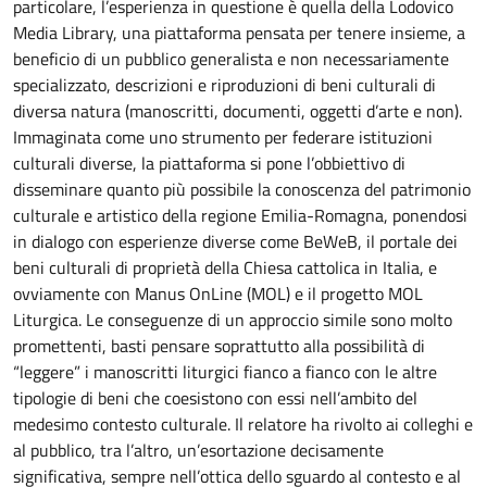
particolare, l’esperienza in questione è quella della Lodovico
Media Library, una piattaforma pensata per tenere insieme, a
beneficio di un pubblico generalista e non necessariamente
specializzato, descrizioni e riproduzioni di beni culturali di
diversa natura (manoscritti, documenti, oggetti d’arte e non).
Immaginata come uno strumento per federare istituzioni
culturali diverse, la piattaforma si pone l’obbiettivo di
disseminare quanto più possibile la conoscenza del patrimonio
culturale e artistico della regione Emilia-Romagna, ponendosi
in dialogo con esperienze diverse come BeWeB, il portale dei
beni culturali di proprietà della Chiesa cattolica in Italia, e
ovviamente con Manus OnLine (MOL) e il progetto MOL
Liturgica. Le conseguenze di un approccio simile sono molto
promettenti, basti pensare soprattutto alla possibilità di
“leggere” i manoscritti liturgici fianco a fianco con le altre
tipologie di beni che coesistono con essi nell’ambito del
medesimo contesto culturale. Il relatore ha rivolto ai colleghi e
al pubblico, tra l’altro, un’esortazione decisamente
significativa, sempre nell’ottica dello sguardo al contesto e al