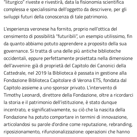
“liturgico” riveste e rivestirà, data la fisionomia scientifica
complessa e specialissima dell’oggetto da descrivere, per gli
sviluppi futuri della conoscenza di tale patrimonio.
L’esperienza veronese ha fornito, proprio nell’ottica del
censimento di possibilità “futuribili”, un esempio utilissimo, fin
da quanto abbiamo potuto apprendere a proposito della sua
governance. Si tratta di una delle più antiche biblioteche
occidentali, eppure perfettamente proiettata nella dimensione
dell’avvenire: già di proprietà del Capitolo dei Canonici della
Cattedrale, nel 2019 la Biblioteca è passata in gestione alla
Fondazione Biblioteca Capitolare di Verona ETS, fondata dal
Capitolo assieme a uno sponsor privato. L’intervento di
Timothy Leonardi, direttore della Fondazione, oltre a ricordarci
la storia e il patrimonio dell’istituzione, è stato dunque
incentrato, e significativamente, su ciò che la nascita della
Fondazione ha potuto comportare in termini di innovazione,
articolandosi su parole d’ordine come reputazione, rebranding,
riposizionamento, rifunzionalizzazione: operazioni che hanno