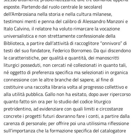
esposte. Partendo dal ruolo centrale (e secolare)
dell’Ambrosiana nella storia e nella cultura milanese,
testimoni menti e penna del calibro di Alessandro Manzoni e
Italo Calvino, il relatore ha voluto rimarcare la vocazione
universalistica e non strettamente confessionale della
Biblioteca, a partire dall’attività di raccoglitore “onnivoro” di
testi del suo fondatore, Federico Borromeo. Da qui discendono
le caratteristiche, per qualità e quantità, dei manoscritti
liturgici posseduti, non cercati né collezionati in quanto tali,
né oggetto di preferenza specifica ma selezionati in organica
connessione con le altre branche del sapere, al fine di
costituire una raccolta libraria volta al progresso collettivo e
alla utilità pubblica. Gallo non ha esitato, dopo aver ripercorso
quanto fatto sin ora per lo studio del codice liturgico
pretridentino, ad evidenziare con quali limiti e circostanze
concrete i progetti futuri dovranno fare i conti, a partire dalla
carenza di personale; per offrire poi una utilissima riflessione
sull’importanza che la formazione specifica del catalogatore