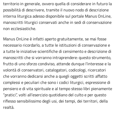
territorio in generale, ovvero quella di considerare in futuro la
possibilità di descrivere, tramite il nuovo nodo di descrizione
interna liturgica adesso disponibile sul portale Manus OnLine,
manoscritti liturgici conservati anche in sedi di conservazione
non ecclesiastiche.
Manus OnLine è infatti aperto gratuitamente, se mai fosse
necessario ricordarlo, a tutte le istituzioni di conservazione e
a tutte le iniziative scientifiche di censimento e descrizione di
manoscritti che si vorranno intraprendere: questo strumento,
frutto di uno sforzo condiviso, attende dunque l’interesse e la
volontà di conservatori, catalogatori, codicologi, ricercatori
che vorranno dedicarsi anche a quegli oggetti scritti affatto
complessi e peculiari che sono i codici liturgici, espressione di
pensiero e di vita spirituale e al tempo stesso libri pienamente
“pratici”, volti all’esercizio quotidiano del culto e per questo
riflesso sensibilissimo degli usi, dei tempi, dei territori, della
realtà.