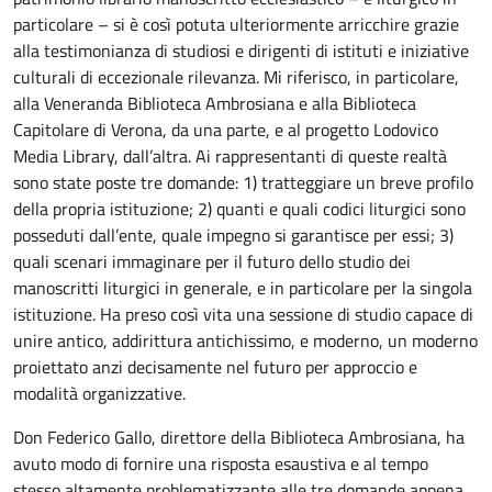
particolare – si è così potuta ulteriormente arricchire grazie
alla testimonianza di studiosi e dirigenti di istituti e iniziative
culturali di eccezionale rilevanza. Mi riferisco, in particolare,
alla Veneranda Biblioteca Ambrosiana e alla Biblioteca
Capitolare di Verona, da una parte, e al progetto Lodovico
Media Library, dall’altra. Ai rappresentanti di queste realtà
sono state poste tre domande: 1) tratteggiare un breve profilo
della propria istituzione; 2) quanti e quali codici liturgici sono
posseduti dall’ente, quale impegno si garantisce per essi; 3)
quali scenari immaginare per il futuro dello studio dei
manoscritti liturgici in generale, e in particolare per la singola
istituzione. Ha preso così vita una sessione di studio capace di
unire antico, addirittura antichissimo, e moderno, un moderno
proiettato anzi decisamente nel futuro per approccio e
modalità organizzative.
Don Federico Gallo, direttore della Biblioteca Ambrosiana, ha
avuto modo di fornire una risposta esaustiva e al tempo
stesso altamente problematizzante alle tre domande appena