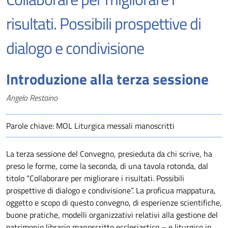
risultati. Possibili prospettive di
dialogo e condivisione
Introduzione alla terza sessione
Autori
Angelo Restaino
Parole chiave: MOL Liturgica messali manoscritti
La terza sessione del Convegno, presieduta da chi scrive, ha
preso le forme, come la seconda, di una tavola rotonda, dal
titolo “Collaborare per migliorare i risultati. Possibili
prospettive di dialogo e condivisione”. La proficua mappatura,
oggetto e scopo di questo convegno, di esperienze scientifiche,
buone pratiche, modelli organizzativi relativi alla gestione del
patrimonio librario manoscritto ecclesiastico – e liturgico in