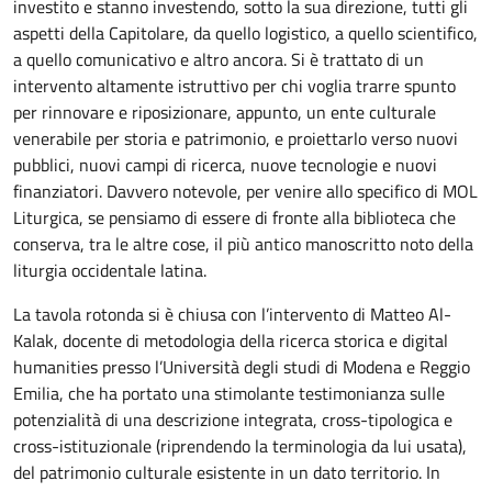
investito e stanno investendo, sotto la sua direzione, tutti gli
aspetti della Capitolare, da quello logistico, a quello scientifico,
a quello comunicativo e altro ancora. Si è trattato di un
intervento altamente istruttivo per chi voglia trarre spunto
per rinnovare e riposizionare, appunto, un ente culturale
venerabile per storia e patrimonio, e proiettarlo verso nuovi
pubblici, nuovi campi di ricerca, nuove tecnologie e nuovi
finanziatori. Davvero notevole, per venire allo specifico di MOL
Liturgica, se pensiamo di essere di fronte alla biblioteca che
conserva, tra le altre cose, il più antico manoscritto noto della
liturgia occidentale latina.
La tavola rotonda si è chiusa con l’intervento di Matteo Al-
Kalak, docente di metodologia della ricerca storica e digital
humanities presso l’Università degli studi di Modena e Reggio
Emilia, che ha portato una stimolante testimonianza sulle
potenzialità di una descrizione integrata, cross-tipologica e
cross-istituzionale (riprendendo la terminologia da lui usata),
del patrimonio culturale esistente in un dato territorio. In