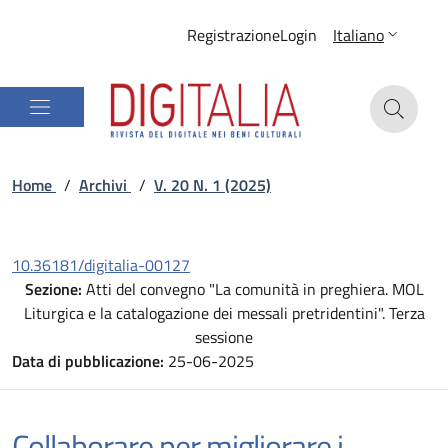
Registrazione
Login
Italiano
Home
/
Archivi
/
V. 20 N. 1 (2025)
10.36181/digitalia-00127
Sezione:
Atti del convegno "La comunità in preghiera. MOL
Liturgica e la catalogazione dei messali pretridentini". Terza
sessione
Data di pubblicazione:
25-06-2025
Collaborare per migliorare i