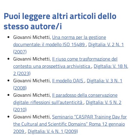
Puoi leggere altri articoli dello
stesso autore/i
Giovanni Michetti,
Una norma per la gestione
documentale: il modello ISO 15489
,
DigItalia: V. 2 N. 1
(2007)
Giovanni Michetti,
Il riuso come trasformazione del
contesto: una prospettiva archivistica
,
DigItalia: V. 18 N.
2 (2023)
Giovanni Michetti,
Il modello OAIS
,
DigItalia: V. 3 N. 1
(2008)
Giovanni Michetti,
Il paradosso della conservazione
digitale: riflessioni sull’autenticità
,
DigItalia: V. 5 N. 2
(2010)
Giovanni Michetti,
Seminario “CASPAR Training Day for
the Cultural and Scientific Domains” Roma 12 gennaio
2009
,
DigItalia: V. 4 N. 1 (2009)