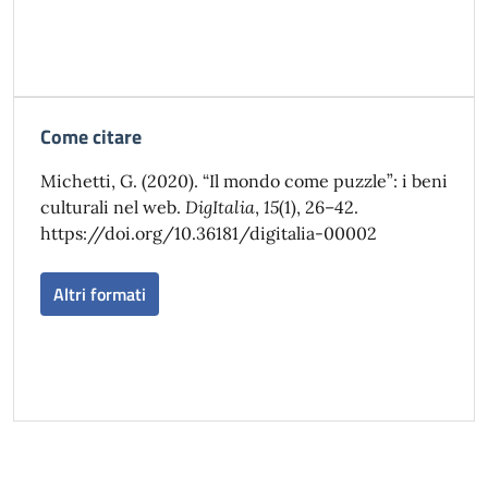
Come citare
Michetti, G. (2020). “Il mondo come puzzle”: i beni
culturali nel web.
DigItalia
,
15
(1), 26–42.
https://doi.org/10.36181/digitalia-00002
Altri formati