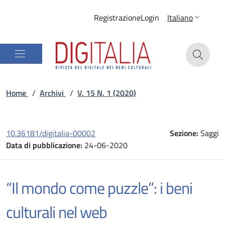
Registrazione
Login
Italiano
Home
/
Archivi
/
V. 15 N. 1 (2020)
10.36181/digitalia-00002
Sezione:
Saggi
Data di pubblicazione:
24-06-2020
“Il mondo come puzzle”: i beni
culturali nel web