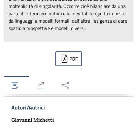
molteplicità di singolarità. Occorre cioè bilanciare da una
parte il criterio ordinativo e le inevitabili rigidità imposte
da linguaggi e modelli formali, dall‘altra l‘esigenza di dare
spazio a prospettive e modelli diversi.
Downloads
PDF
Dettagli
Statistiche
Condividi
Autori/Autrici
Giovanni Michetti