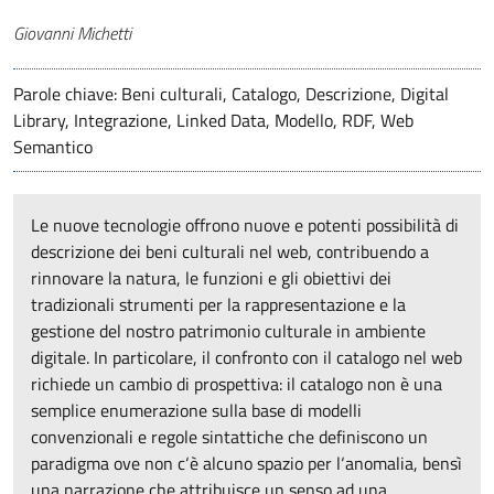
Autori
Giovanni Michetti
Parole chiave: Beni culturali, Catalogo, Descrizione, Digital
Library, Integrazione, Linked Data, Modello, RDF, Web
Semantico
Le nuove tecnologie offrono nuove e potenti possibilità di
descrizione dei beni culturali nel web, contribuendo a
rinnovare la natura, le funzioni e gli obiettivi dei
tradizionali strumenti per la rappresentazione e la
gestione del nostro patrimonio culturale in ambiente
digitale. In particolare, il confronto con il catalogo nel web
richiede un cambio di prospettiva: il catalogo non è una
semplice enumerazione sulla base di modelli
convenzionali e regole sintattiche che definiscono un
paradigma ove non c‘è alcuno spazio per l‘anomalia, bensì
una narrazione che attribuisce un senso ad una