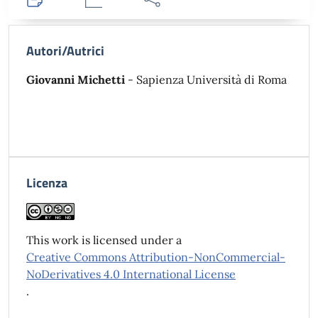
Dettagli
Statistiche
Condividi
Autori/Autrici
Giovanni Michetti
- Sapienza Università di Roma
Licenza
This work is licensed under a
Creative Commons Attribution-NonCommercial-
NoDerivatives 4.0 International License
.