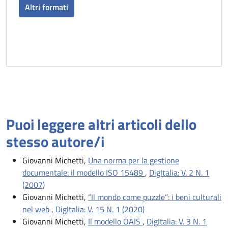
Altri formati
Puoi leggere altri articoli dello
stesso autore/i
Giovanni Michetti,
Una norma per la gestione
documentale: il modello ISO 15489
,
DigItalia: V. 2 N. 1
(2007)
Giovanni Michetti,
“Il mondo come puzzle”: i beni culturali
nel web
,
DigItalia: V. 15 N. 1 (2020)
Giovanni Michetti,
Il modello OAIS
,
DigItalia: V. 3 N. 1