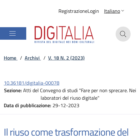
Registrazione
Login
Italiano
Home
/
Archivi
/
V. 18 N. 2 (2023)
10.36181/digitalia-00078
Sezione:
Atti del Convegno di studi "Fare per non sprecare. Nei
laboratori del riuso digitale"
Data di pubblicazione:
29-12-2023
Il riuso come trasformazione del