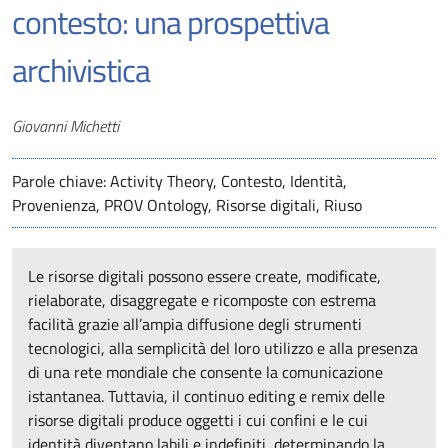
contesto: una prospettiva
archivistica
Autori
Giovanni Michetti
Parole chiave: Activity Theory, Contesto, Identità,
Provenienza, PROV Ontology, Risorse digitali, Riuso
Le risorse digitali possono essere create, modificate,
rielaborate, disaggregate e ricomposte con estrema
facilità grazie all’ampia diffusione degli strumenti
tecnologici, alla semplicità del loro utilizzo e alla presenza
di una rete mondiale che consente la comunicazione
istantanea. Tuttavia, il continuo editing e remix delle
risorse digitali produce oggetti i cui confini e le cui
identità diventano labili e indefiniti, determinando la