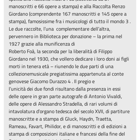
manoscritti e 66 opere a stampa) e alla Raccolta Renzo
Giordano (comprendente 167 manoscritti e 145 opere a
stampa), famosissime fra i musicologi di tutto il mondo 3 .
Le due raccolte, l’una complementare dell’altra,
pervennero in Biblioteca per donazione – la prima nel
1927 grazie alla munificenza di
Roberto Foà, la seconda per la liberalità di Filippo
Giordano nel 1930, che vollero dedicare i loro doni ai figli
morti in tenera età – riunendo le due parti di una
collezionemusicale pregiatissima appartenuta al conte
genovese Giacomo Durazzo 4 . Il pregio e
l’unicità dei due fondi risultano dalla presenza in essi
delle opere in gran parte autografe di Antonio Vivaldi,
delle opere di Alessandro Stradella, di rari volumi di
intavolatura d’organo tedesca del secolo XVII, di partiture
manoscritte e a stampa di Gluck, Haydn, Traetta,
Rameau, Favart, Philidor, e di manoscritti e di edizioni a
stampa di composizioni italiane e francesi della fine del