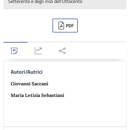
Settecento e degli inizi dell’Ottocento
Downloads
PDF
Dettagli
Statistiche
Condividi
Autori/Autrici
Giovanni Saccani
Maria Letizia Sebastiani