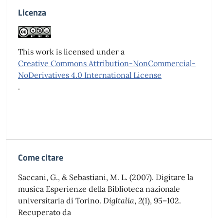
Licenza
This work is licensed under a
Creative Commons Attribution-NonCommercial-
NoDerivatives 4.0 International License
.
Come citare
Saccani, G., & Sebastiani, M. L. (2007). Digitare la
musica Esperienze della Biblioteca nazionale
universitaria di Torino.
DigItalia
,
2
(1), 95–102.
Recuperato da