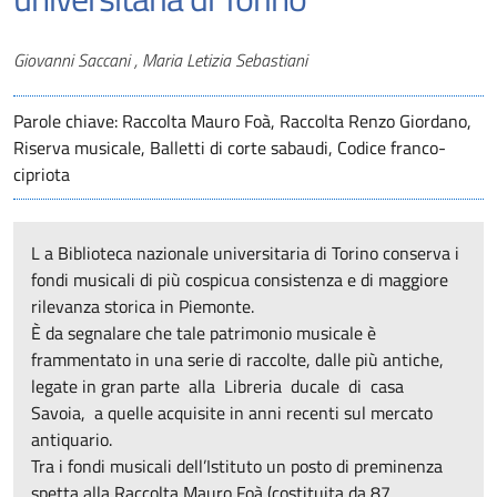
Autori
Giovanni Saccani , Maria Letizia Sebastiani
Parole chiave: Raccolta Mauro Foà, Raccolta Renzo Giordano,
Riserva musicale, Balletti di corte sabaudi, Codice franco-
cipriota
L a Biblioteca nazionale universitaria di Torino conserva i
fondi musicali di più cospicua consistenza e di maggiore
rilevanza storica in Piemonte.
È da segnalare che tale patrimonio musicale è
frammentato in una serie di raccolte, dalle più antiche,
legate in gran parte alla Libreria ducale di casa
Savoia, a quelle acquisite in anni recenti sul mercato
antiquario.
Tra i fondi musicali dell’Istituto un posto di preminenza
spetta alla Raccolta Mauro Foà (costituita da 87