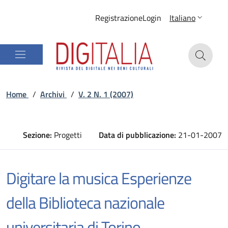
Registrazione
Login
Italiano
Home
/
Archivi
/
V. 2 N. 1 (2007)
Sezione:
Progetti
Data di pubblicazione:
21-01-2007
Digitare la musica Esperienze
della Biblioteca nazionale
universitaria di Torino